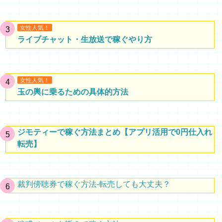
女性人気！
ライブチャット・生放送で稼ぐやり方
女性人気！
玉の輿に乗るための具体的方法
ジモティーで稼ぐ方法まとめ【アプリ活用で0円仕入れ
転売】
裁判傍聴券で稼ぐ方法-転売しても大丈夫？