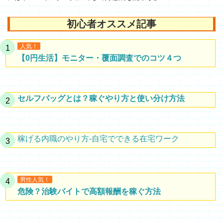
初心者オススメ記事
人気！
【0円生活】モニター・覆面調査でのコツ４つ
セルフバッグとは？稼ぐやり方と使い分け方法
稼げる内職のやり方-自宅でできる在宅ワーク
男性人気！
危険？治験バイトで高額報酬を稼ぐ方法