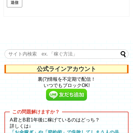
送信
公式ラインアカウント
裏(?)情報を不定期で配信！
いつでもブロックOK!
A君とB君1年後に稼げているのはどっち？
詳しくは↓
「お金稼ぎ」や「節約術」で失敗してしまう人の共