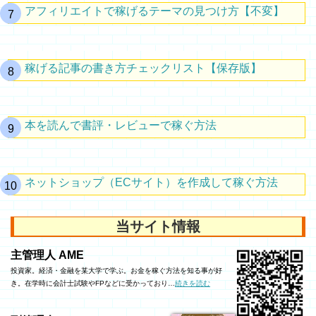
アフィリエイトで稼げるテーマの見つけ方【不変】
稼げる記事の書き方チェックリスト【保存版】
本を読んで書評・レビューで稼ぐ方法
ネットショップ（ECサイト）を作成して稼ぐ方法
当サイト情報
主管理人 AME
投資家。経済・金融を某大学で学ぶ。お金を稼ぐ方法を知る事が好
き。在学時に会計士試験やFPなどに受かっており…
続きを読む