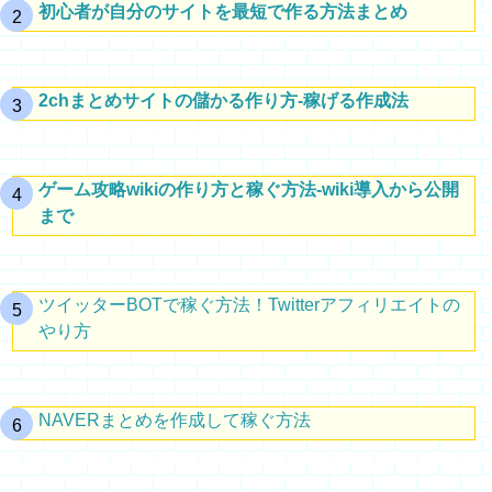
初心者が自分のサイトを最短で作る方法まとめ
2chまとめサイトの儲かる作り方-稼げる作成法
ゲーム攻略wikiの作り方と稼ぐ方法-wiki導入から公開
まで
ツイッターBOTで稼ぐ方法！Twitterアフィリエイトの
やり方
NAVERまとめを作成して稼ぐ方法