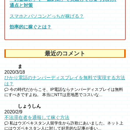
通点と対策
スマホとパソコンどっちが稼げる？
効率的に稼ぐとは？
最近のコメント
ま
2020/3/18
ひかり電話のナンバーディスプレイを無料で実現する方法
は？
今の時代だからこそ、IP電話ならナンバーディスプレイは無料
にすべきですよね。 本当にNTTは意地悪でコスいな...
しょうしん
2020/2/9
不法滞在者を通報して稼ぐ方法
私はウズベキスタン人留学生から詐欺にあいました。ネット上
にはウズベキスタン人に対して好意的な記事が多い...