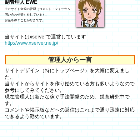
副管理人 EWE
主にサイト全般の管理（コメント・フォーラム・
問い合わせ等）をしています。
お金を稼ぐことが好きです。
当サイトはxserverで運営しています
http://www.xserver.ne.jp/
管理人から一言
サイトデザイン（特にトップページ）を大幅に変えまし
た。
当サイトからサイトを作り始めている方も多いようなので
参考にしてみてください。
現在管理人は新たな稼ぐ手法開発のため、鋭意研究中で
す。
コメントや掲示板などへの返信はこれまで通り迅速に対応
できるよう勤めています。