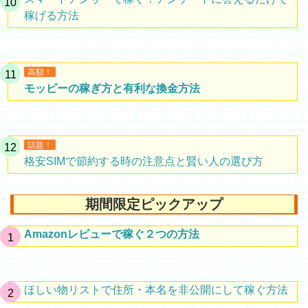
稼げる方法
高額！
モッピーの稼ぎ方と有利な換金方法
話題！
格安SIMで節約する時の注意点と賢い人の選び方
期間限定ピックアップ
Amazonレビューで稼ぐ２つの方法
ほしい物リストで住所・本名を非公開にして稼ぐ方法