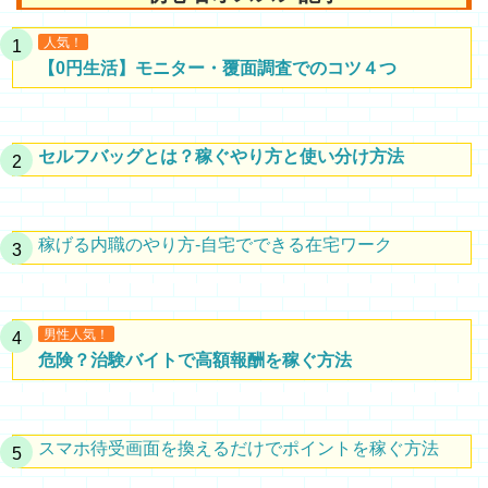
人気！
【0円生活】モニター・覆面調査でのコツ４つ
セルフバッグとは？稼ぐやり方と使い分け方法
稼げる内職のやり方-自宅でできる在宅ワーク
男性人気！
危険？治験バイトで高額報酬を稼ぐ方法
スマホ待受画面を換えるだけでポイントを稼ぐ方法