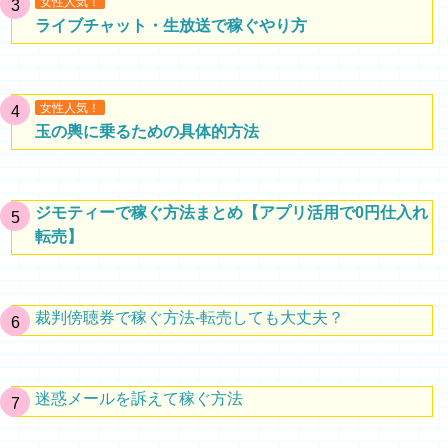
女性人気！
ライブチャット・生放送で稼ぐやり方
女性人気！
玉の輿に乗るための具体的方法
ジモティーで稼ぐ方法まとめ【アプリ活用で0円仕入れ
転売】
裁判傍聴券で稼ぐ方法-転売しても大丈夫？
迷惑メールを訴えて稼ぐ方法