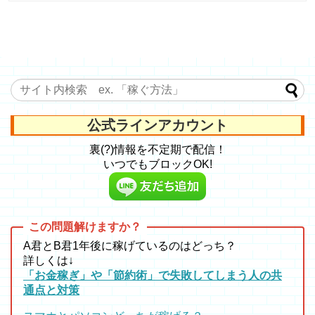
公式ラインアカウント
裏(?)情報を不定期で配信！
いつでもブロックOK!
A君とB君1年後に稼げているのはどっち？
詳しくは↓
「お金稼ぎ」や「節約術」で失敗してしまう人の共
通点と対策