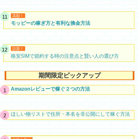
高額！
モッピーの稼ぎ方と有利な換金方法
話題！
格安SIMで節約する時の注意点と賢い人の選び方
期間限定ピックアップ
Amazonレビューで稼ぐ２つの方法
ほしい物リストで住所・本名を非公開にして稼ぐ方法