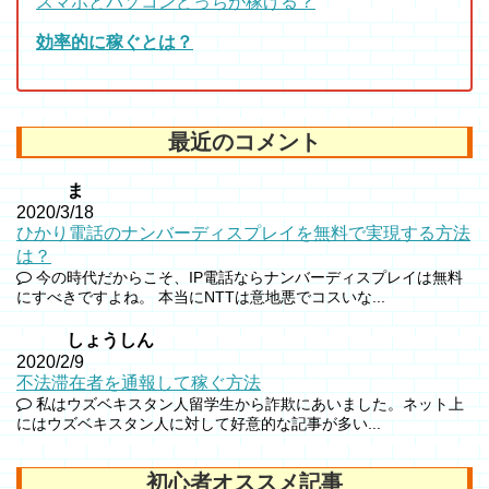
スマホとパソコンどっちが稼げる？
効率的に稼ぐとは？
最近のコメント
ま
2020/3/18
ひかり電話のナンバーディスプレイを無料で実現する方法
は？
今の時代だからこそ、IP電話ならナンバーディスプレイは無料
にすべきですよね。 本当にNTTは意地悪でコスいな...
しょうしん
2020/2/9
不法滞在者を通報して稼ぐ方法
私はウズベキスタン人留学生から詐欺にあいました。ネット上
にはウズベキスタン人に対して好意的な記事が多い...
初心者オススメ記事