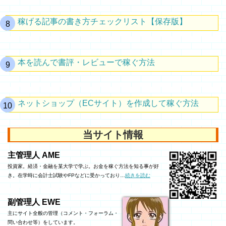
稼げる記事の書き方チェックリスト【保存版】
本を読んで書評・レビューで稼ぐ方法
ネットショップ（ECサイト）を作成して稼ぐ方法
当サイト情報
主管理人 AME
投資家。経済・金融を某大学で学ぶ。お金を稼ぐ方法を知る事が好
き。在学時に会計士試験やFPなどに受かっており…
続きを読む
副管理人 EWE
主にサイト全般の管理（コメント・フォーラム・
問い合わせ等）をしています。