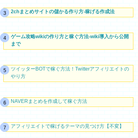
2chまとめサイトの儲かる作り方-稼げる作成法
ゲーム攻略wikiの作り方と稼ぐ方法-wiki導入から公開
まで
ツイッターBOTで稼ぐ方法！Twitterアフィリエイトの
やり方
NAVERまとめを作成して稼ぐ方法
アフィリエイトで稼げるテーマの見つけ方【不変】