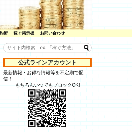
約術
稼ぐ掲示板
お問い合わせ
公式ラインアカウント
最新情報・お得な情報等を不定期で配
信！
もちろんいつでもブロックOK!