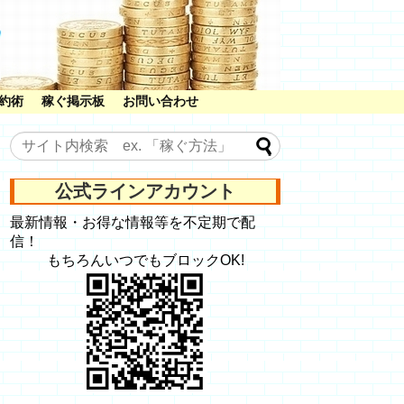
約術
稼ぐ掲示板
お問い合わせ
公式ラインアカウント
最新情報・お得な情報等を不定期で配
信！
もちろんいつでもブロックOK!