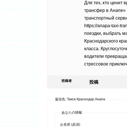
Для тех, кто ценит 
трансфер в Анапе»
транспортный серви
https://anapa-taxi-t
поездки, выбрать ма
Краснодарского кра
класса. Круглосуто
водители превращаю
стрессовое приключ
投稿者
投稿
返信先: Такси Краснодар Анапа
あなたの情報:
お名前 (必須)