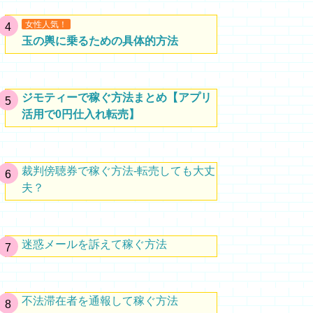
女性人気！
玉の輿に乗るための具体的方法
ジモティーで稼ぐ方法まとめ【アプリ
活用で0円仕入れ転売】
裁判傍聴券で稼ぐ方法-転売しても大丈
夫？
迷惑メールを訴えて稼ぐ方法
不法滞在者を通報して稼ぐ方法