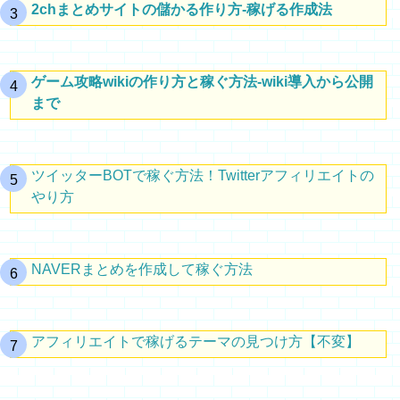
2chまとめサイトの儲かる作り方-稼げる作成法
ゲーム攻略wikiの作り方と稼ぐ方法-wiki導入から公開
まで
ツイッターBOTで稼ぐ方法！Twitterアフィリエイトの
やり方
NAVERまとめを作成して稼ぐ方法
アフィリエイトで稼げるテーマの見つけ方【不変】