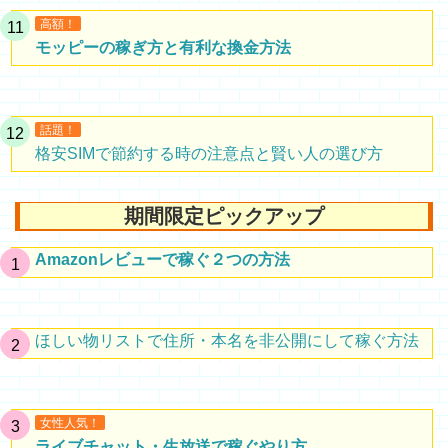
高額！
モッピーの稼ぎ方と有利な換金方法
話題！
格安SIMで節約する時の注意点と賢い人の選び方
期間限定ピックアップ
Amazonレビューで稼ぐ２つの方法
ほしい物リストで住所・本名を非公開にして稼ぐ方法
女性人気！
ライブチャット・生放送で稼ぐやり方