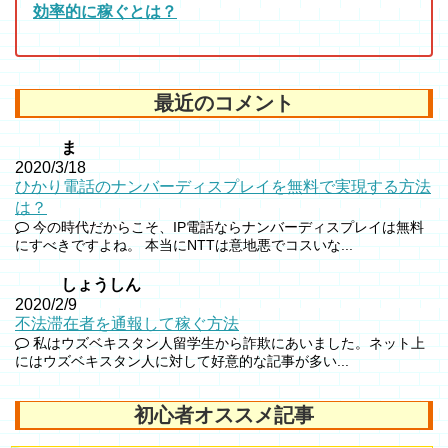
効率的に稼ぐとは？
最近のコメント
ま
2020/3/18
ひかり電話のナンバーディスプレイを無料で実現する方法
は？
今の時代だからこそ、IP電話ならナンバーディスプレイは無料
にすべきですよね。 本当にNTTは意地悪でコスいな...
しょうしん
2020/2/9
不法滞在者を通報して稼ぐ方法
私はウズベキスタン人留学生から詐欺にあいました。ネット上
にはウズベキスタン人に対して好意的な記事が多い...
初心者オススメ記事