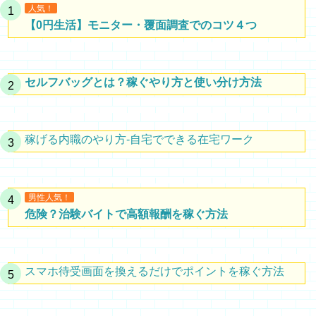
人気！
【0円生活】モニター・覆面調査でのコツ４つ
セルフバッグとは？稼ぐやり方と使い分け方法
稼げる内職のやり方-自宅でできる在宅ワーク
男性人気！
危険？治験バイトで高額報酬を稼ぐ方法
スマホ待受画面を換えるだけでポイントを稼ぐ方法