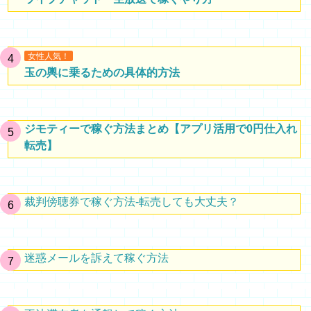
女性人気！
玉の輿に乗るための具体的方法
ジモティーで稼ぐ方法まとめ【アプリ活用で0円仕入れ
転売】
裁判傍聴券で稼ぐ方法-転売しても大丈夫？
迷惑メールを訴えて稼ぐ方法