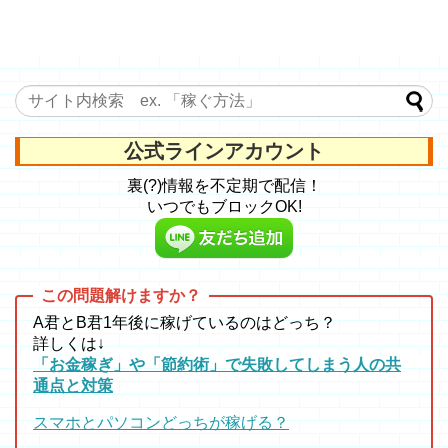
公式ラインアカウント
裏(?)情報を不定期で配信！
いつでもブロックOK!
A君とB君1年後に稼げているのはどっち？
詳しくは↓
「お金稼ぎ」や「節約術」で失敗してしまう人の共
通点と対策
スマホとパソコンどっちが稼げる？