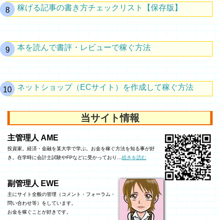
稼げる記事の書き方チェックリスト【保存版】
本を読んで書評・レビューで稼ぐ方法
ネットショップ（ECサイト）を作成して稼ぐ方法
当サイト情報
主管理人 AME
投資家。経済・金融を某大学で学ぶ。お金を稼ぐ方法を知る事が好
き。在学時に会計士試験やFPなどに受かっており…
続きを読む
副管理人 EWE
主にサイト全般の管理（コメント・フォーラム・
問い合わせ等）をしています。
お金を稼ぐことが好きです。