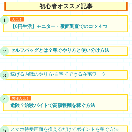
初心者オススメ記事
人気！
【0円生活】モニター・覆面調査でのコツ４つ
セルフバッグとは？稼ぐやり方と使い分け方法
稼げる内職のやり方-自宅でできる在宅ワーク
男性人気！
危険？治験バイトで高額報酬を稼ぐ方法
スマホ待受画面を換えるだけでポイントを稼ぐ方法