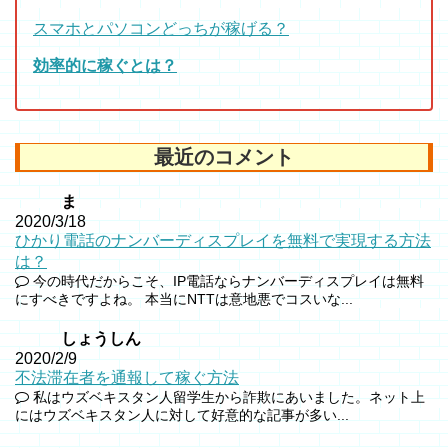
スマホとパソコンどっちが稼げる？
効率的に稼ぐとは？
最近のコメント
ま
2020/3/18
ひかり電話のナンバーディスプレイを無料で実現する方法
は？
今の時代だからこそ、IP電話ならナンバーディスプレイは無料
にすべきですよね。 本当にNTTは意地悪でコスいな...
しょうしん
2020/2/9
不法滞在者を通報して稼ぐ方法
私はウズベキスタン人留学生から詐欺にあいました。ネット上
にはウズベキスタン人に対して好意的な記事が多い...