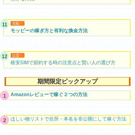
高額！
モッピーの稼ぎ方と有利な換金方法
話題！
格安SIMで節約する時の注意点と賢い人の選び方
期間限定ピックアップ
Amazonレビューで稼ぐ２つの方法
ほしい物リストで住所・本名を非公開にして稼ぐ方法