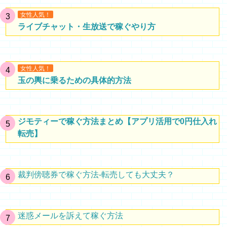
女性人気！
ライブチャット・生放送で稼ぐやり方
女性人気！
玉の輿に乗るための具体的方法
ジモティーで稼ぐ方法まとめ【アプリ活用で0円仕入れ
転売】
裁判傍聴券で稼ぐ方法-転売しても大丈夫？
迷惑メールを訴えて稼ぐ方法