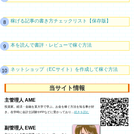
稼げる記事の書き方チェックリスト【保存版】
本を読んで書評・レビューで稼ぐ方法
ネットショップ（ECサイト）を作成して稼ぐ方法
当サイト情報
主管理人 AME
投資家。経済・金融を某大学で学ぶ。お金を稼ぐ方法を知る事が好
き。在学時に会計士試験やFPなどに受かっており…
続きを読む
副管理人 EWE