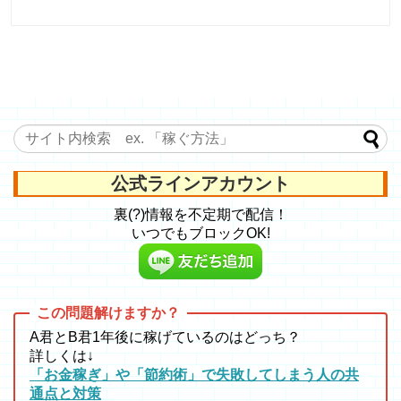
公式ラインアカウント
裏(?)情報を不定期で配信！
いつでもブロックOK!
A君とB君1年後に稼げているのはどっち？
詳しくは↓
「お金稼ぎ」や「節約術」で失敗してしまう人の共
通点と対策