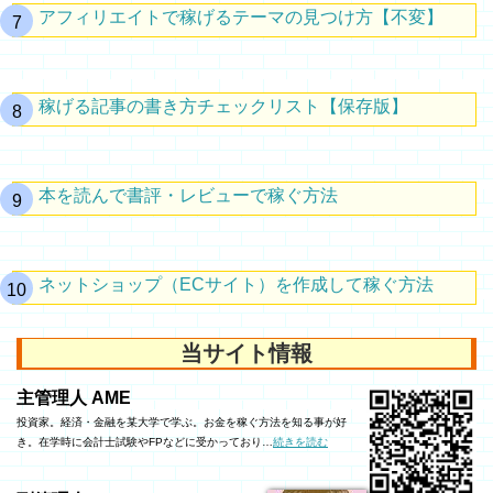
アフィリエイトで稼げるテーマの見つけ方【不変】
稼げる記事の書き方チェックリスト【保存版】
本を読んで書評・レビューで稼ぐ方法
ネットショップ（ECサイト）を作成して稼ぐ方法
当サイト情報
主管理人 AME
投資家。経済・金融を某大学で学ぶ。お金を稼ぐ方法を知る事が好
き。在学時に会計士試験やFPなどに受かっており…
続きを読む