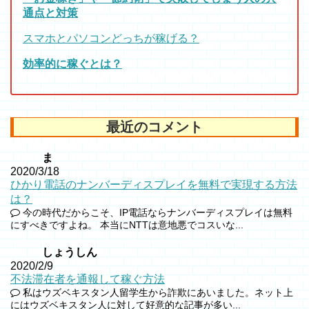
通点と対策
スマホとパソコンどっちが稼げる？
効率的に稼ぐとは？
最近のコメント
ま
2020/3/18
ひかり電話のナンバーディスプレイを無料で実現する方法
は？
今の時代だからこそ、IP電話ならナンバーディスプレイは無料
にすべきですよね。 本当にNTTは意地悪でコスいな...
しょうしん
2020/2/9
不法滞在者を通報して稼ぐ方法
私はウズベキスタン人留学生から詐欺にあいました。ネット上
にはウズベキスタン人に対して好意的な記事が多い...