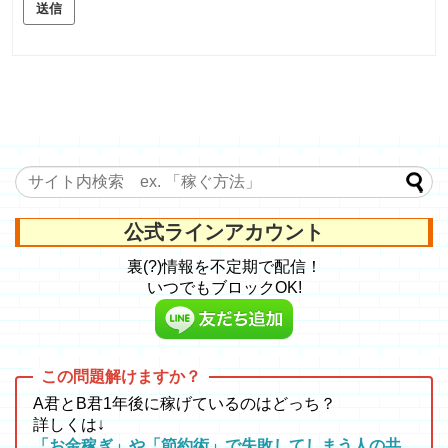
送信
公式ラインアカウント
裏(?)情報を不定期で配信！
いつでもブロックOK!
A君とB君1年後に稼げているのはどっち？
詳しくは↓
「お金稼ぎ」や「節約術」で失敗してしまう人の共