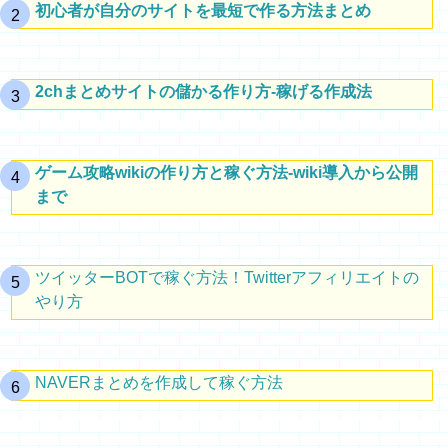
初心者が自分のサイトを最短で作る方法まとめ
2chまとめサイトの儲かる作り方-稼げる作成法
ゲーム攻略wikiの作り方と稼ぐ方法-wiki導入から公開
まで
ツイッターBOTで稼ぐ方法！Twitterアフィリエイトの
やり方
NAVERまとめを作成して稼ぐ方法