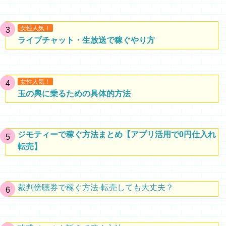
女性人気！
ライブチャット・生放送で稼ぐやり方
女性人気！
玉の輿に乗るための具体的方法
ジモティーで稼ぐ方法まとめ【アプリ活用で0円仕入れ
転売】
裁判傍聴券で稼ぐ方法-転売しても大丈夫？