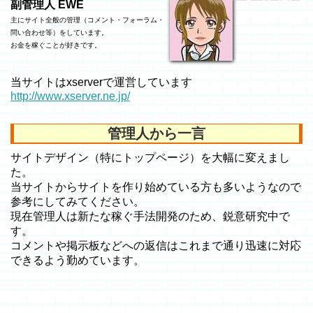
副管理人 EWE
主にサイト全般の管理（コメント・フォーラム・
問い合わせ等）をしています。
お金を稼ぐことが好きです。
当サイトはxserverで運営しています
http://www.xserver.ne.jp/
管理人から一言
サイトデザイン（特にトップページ）を大幅に変えまし
た。
当サイトからサイトを作り始めている方も多いようなので
参考にしてみてください。
現在管理人は新たな稼ぐ手法開発のため、鋭意研究中で
す。
コメントや掲示板などへの返信はこれまで通り迅速に対応
できるよう勤めています。