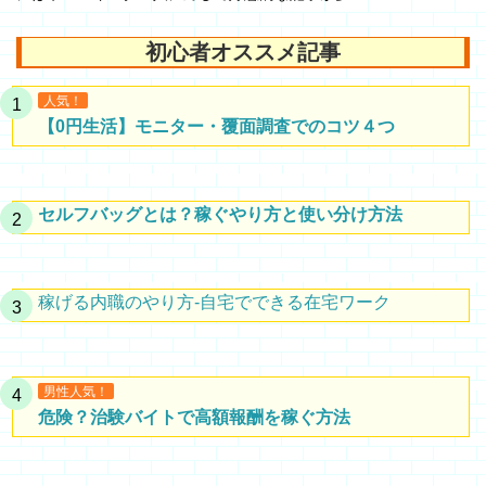
初心者オススメ記事
人気！
【0円生活】モニター・覆面調査でのコツ４つ
セルフバッグとは？稼ぐやり方と使い分け方法
稼げる内職のやり方-自宅でできる在宅ワーク
男性人気！
危険？治験バイトで高額報酬を稼ぐ方法