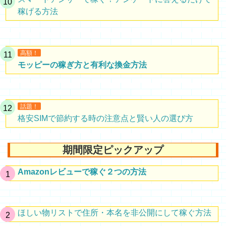
稼げる方法
高額！
モッピーの稼ぎ方と有利な換金方法
話題！
格安SIMで節約する時の注意点と賢い人の選び方
期間限定ピックアップ
Amazonレビューで稼ぐ２つの方法
ほしい物リストで住所・本名を非公開にして稼ぐ方法