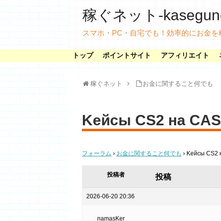
稼ぐネット-kasegunet
スマホ・PC・自宅でも！効率的にお金を
トップ
ポイントサイト
アフィリエイト
稼ぐネット
お金に関すること何でも
Kейсы CS2 на CA
フォーラム
›
お金に関すること何でも
›
Kейсы CS2
投稿者
投稿
2026-06-20 20:36
namasKer