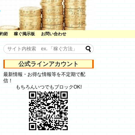
約術
稼ぐ掲示板
お問い合わせ
公式ラインアカウント
最新情報・お得な情報等を不定期で配
信！
もちろんいつでもブロックOK!