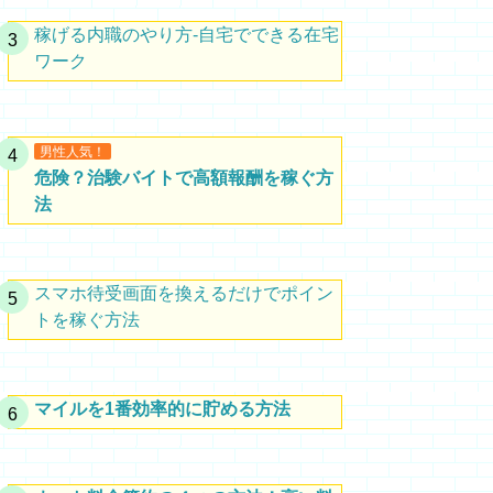
稼げる内職のやり方-自宅でできる在宅
ワーク
男性人気！
危険？治験バイトで高額報酬を稼ぐ方
法
スマホ待受画面を換えるだけでポイン
トを稼ぐ方法
マイルを1番効率的に貯める方法