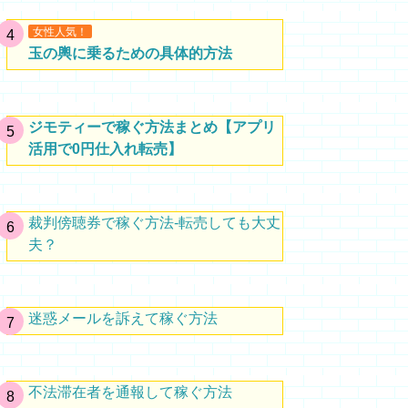
女性人気！
玉の輿に乗るための具体的方法
ジモティーで稼ぐ方法まとめ【アプリ
活用で0円仕入れ転売】
裁判傍聴券で稼ぐ方法-転売しても大丈
夫？
迷惑メールを訴えて稼ぐ方法
不法滞在者を通報して稼ぐ方法