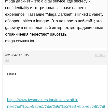
m3ga даркнет – это digital service, где secrecy и
confidentiality интегрированы в base вашего
experience. Название “Mega Darknet” is linked с variety
of opportunities и intrigue. Это не просто веб-сайт; это
gateway в неизведанный интернет, где традиционные
ограничения перестают работать.
mega ссылка tor
2025-04-14 15:35
#56829
返信
pertend
https://www.twsneakers.top/travis-scott-x-
nike%ef%bc%9a%e5%be%9e%e5%98%bb%e5%93%8