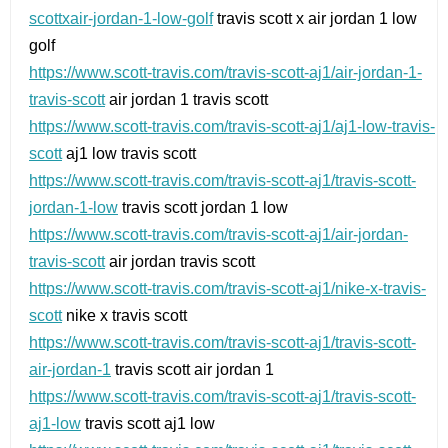
scottxair-jordan-1-low-golf
travis scott x air jordan 1 low
golf
https://www.scott-travis.com/travis-scott-aj1/air-jordan-1-
travis-scott
air jordan 1 travis scott
https://www.scott-travis.com/travis-scott-aj1/aj1-low-travis-
scott
aj1 low travis scott
https://www.scott-travis.com/travis-scott-aj1/travis-scott-
jordan-1-low
travis scott jordan 1 low
https://www.scott-travis.com/travis-scott-aj1/air-jordan-
travis-scott
air jordan travis scott
https://www.scott-travis.com/travis-scott-aj1/nike-x-travis-
scott
nike x travis scott
https://www.scott-travis.com/travis-scott-aj1/travis-scott-
air-jordan-1
travis scott air jordan 1
https://www.scott-travis.com/travis-scott-aj1/travis-scott-
aj1-low
travis scott aj1 low