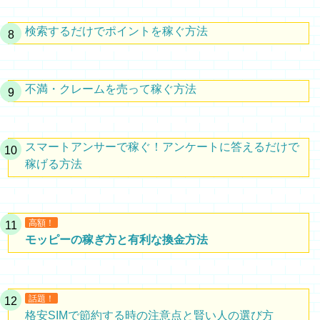
検索するだけでポイントを稼ぐ方法
不満・クレームを売って稼ぐ方法
スマートアンサーで稼ぐ！アンケートに答えるだけで
稼げる方法
高額！
モッピーの稼ぎ方と有利な換金方法
話題！
格安SIMで節約する時の注意点と賢い人の選び方