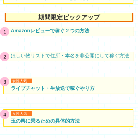
期間限定ピックアップ
Amazonレビューで稼ぐ２つの方法
ほしい物リストで住所・本名を非公開にして稼ぐ方法
女性人気！
ライブチャット・生放送で稼ぐやり方
女性人気！
玉の輿に乗るための具体的方法