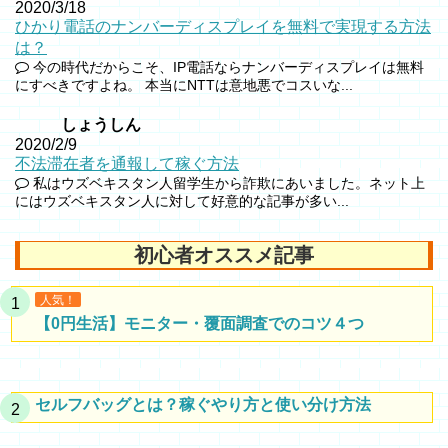
2020/3/18
ひかり電話のナンバーディスプレイを無料で実現する方法
は？
今の時代だからこそ、IP電話ならナンバーディスプレイは無料
にすべきですよね。 本当にNTTは意地悪でコスいな...
しょうしん
2020/2/9
不法滞在者を通報して稼ぐ方法
私はウズベキスタン人留学生から詐欺にあいました。ネット上
にはウズベキスタン人に対して好意的な記事が多い...
初心者オススメ記事
人気！
【0円生活】モニター・覆面調査でのコツ４つ
セルフバッグとは？稼ぐやり方と使い分け方法