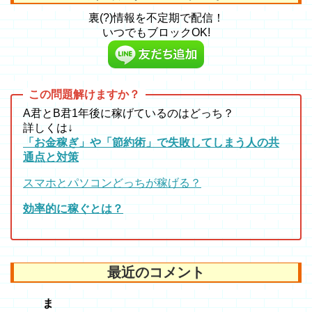
裏(?)情報を不定期で配信！
いつでもブロックOK!
A君とB君1年後に稼げているのはどっち？
詳しくは↓
「お金稼ぎ」や「節約術」で失敗してしまう人の共
通点と対策
スマホとパソコンどっちが稼げる？
効率的に稼ぐとは？
最近のコメント
ま