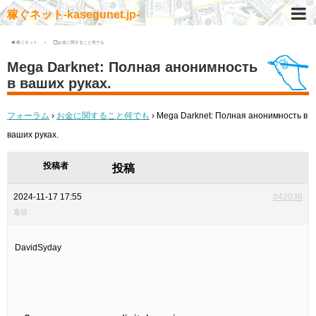
稼ぐネット-kasegunet.jp-
稼ぐネット
お金に関すること何でも
Mega Darknet: Полная анонимность
в ваших руках.
フォーラム
›
お金に関すること何でも
›
Mega Darknet: Полная анонимность в
ваших руках.
投稿者
投稿
2024-11-17 17:55
#42038
返信
DavidSyday