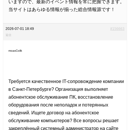
いますので、最新のイベント情報を常に把握できます。
当サイトはあらゆる情報が揃った総合情報源です！
2026-07-01 18:49
#156663
返信
moasCoilk
Требуется качественное IT-сопровождение компании
в Санкт-Петербурге? Организация выполняет
абонентское обслуживание ПК, восстановление
оборудования после неполадок и потерянных
сведений. Ищете
договор на абонентское
обслуживание компьютеров? Все вопросы решает
закреплённый системный администратор на сайте