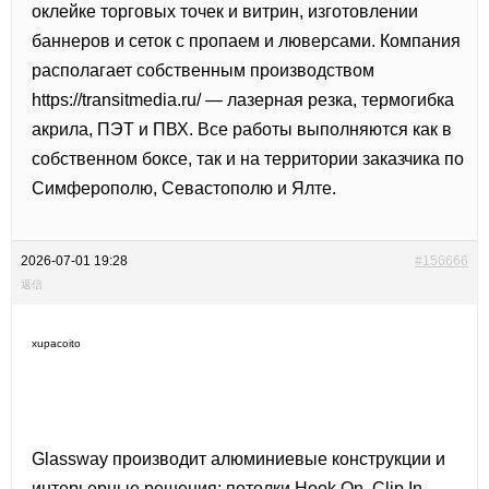
оклейке торговых точек и витрин, изготовлении
баннеров и сеток с пропаем и люверсами. Компания
располагает собственным производством
https://transitmedia.ru/ — лазерная резка, термогибка
акрила, ПЭТ и ПВХ. Все работы выполняются как в
собственном боксе, так и на территории заказчика по
Симферополю, Севастополю и Ялте.
2026-07-01 19:28
#156666
返信
xupacoito
Glassway производит алюминиевые конструкции и
интерьерные решения: потолки Hook On, Clip In,