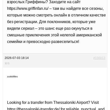
взрослых Гриффины? Заходите на сайт
https://www.griffinfan.ru/ – там вы найдете все сезоны,
которые можно смотреть онлайн в отличном качестве
без регистрации. Для поклонников, которые уже
видели сериал – это шанс еще раз окунуться в
смешные приключения этой нелепой американской
семейки и превосходно развеселиться!
2026-07-03 18:14
#156813
返信
zuitisWes
Looking for a transfer from Thessaloniki Airport? Visit
https://thessaloniki-transfer.de/ for reliable, punctual, and