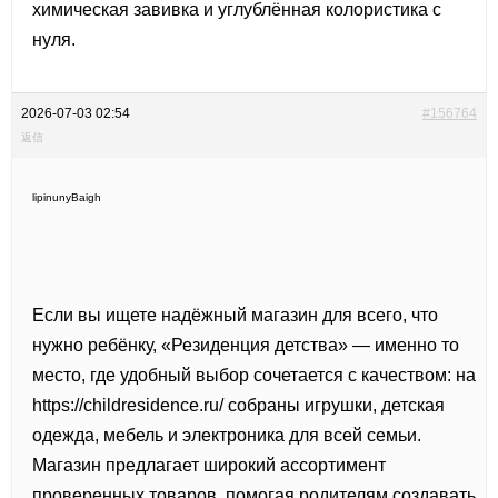
химическая завивка и углублённая колористика с
нуля.
2026-07-03 02:54
#156764
返信
lipinunyBaigh
Если вы ищете надёжный магазин для всего, что
нужно ребёнку, «Резиденция детства» — именно то
место, где удобный выбор сочетается с качеством: на
https://childresidence.ru/ собраны игрушки, детская
одежда, мебель и электроника для всей семьи.
Магазин предлагает широкий ассортимент
проверенных товаров, помогая родителям создавать