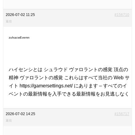
2026-07-02 11:25
#156710
返信
zufxacwEvemn
ハイセンシとは シュラウド ヴァロラントの感覚 頂点の
精神 ヴァロラントの感覚 これらはすべて当社の Web サ
イト
https://gamersettings.net/ にあります – すべてのイ
ベントの最新情報を入手できる最新情報をお見逃しなく
2026-07-02 14:25
#156717
返信