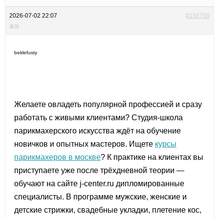
2026-07-02 22:07
#156750
返信
beklefusty
Желаете овладеть популярной профессией и сразу
работать с живыми клиентами? Студия-школа
парикмахерского искусства ждёт на обучение
новичков и опытных мастеров. Ищете
курсы
парикмахеров в москве
? К практике на клиентах вы
приступаете уже после трёхдневной теории —
обучают на сайте j-center.ru дипломированные
специалисты. В программе мужские, женские и
детские стрижки, свадебные укладки, плетение кос,