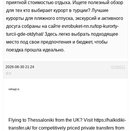
приятной стоимостью отдыха. Ищете
полезный обзор
для тех кто выбирает курорт в турции? Лучшие
курорты для пляжного отпуска, экскурсий и активного
досуга собраны на сайте evrobuket-nn.ru/top-kurorty-
turcii-gde-otdyhat/ Здесь легко выбрать подходящее
место под свои предпочтения и бюджет, чтобы
поездка прошла идеально.
2026-06-30 21:24
#156631
返信
vidagLic
Flying to Thessaloniki from the UK? Visit
https://halkidiki-
transfer.uk/ for competitively priced private transfers from