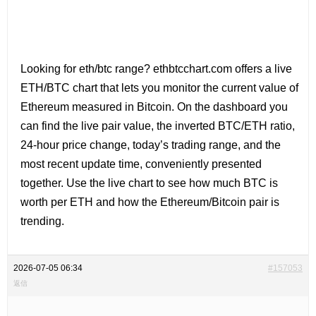
Looking for
eth/btc range? ethbtcchart.com offers a live
ETH/BTC chart that lets you monitor the current value of
Ethereum measured in Bitcoin. On the dashboard you
can find the live pair value, the inverted BTC/ETH ratio,
24-hour price change, today’s trading range, and the
most recent update time, conveniently presented
together. Use the live chart to see how much BTC is
worth per ETH and how the Ethereum/Bitcoin pair is
trending.
2026-07-05 06:34
#157053
返信