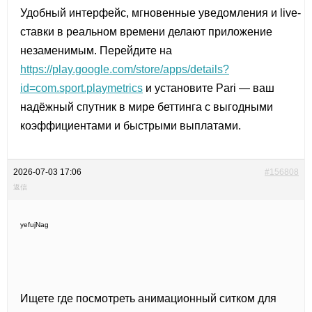
Удобный интерфейс, мгновенные уведомления и live-
ставки в реальном времени делают приложение
незаменимым. Перейдите на
https://play.google.com/store/apps/details?
id=com.sport.playmetrics
и установите Pari — ваш
надёжный спутник в мире беттинга с выгодными
коэффициентами и быстрыми выплатами.
2026-07-03 17:06
#156808
返信
yefujNag
Ищете где посмотреть анимационный ситком для