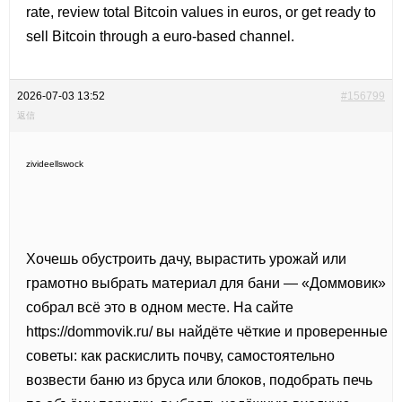
rate, review total Bitcoin values in euros, or get ready to
sell Bitcoin through a euro-based channel.
2026-07-03 13:52
#156799
返信
zivideellswock
Хочешь обустроить дачу, вырастить урожай или
грамотно выбрать материал для бани — «Доммовик»
собрал всё это в одном месте. На сайте
https://dommovik.ru/ вы найдёте чёткие и проверенные
советы: как раскислить почву, самостоятельно
возвести баню из бруса или блоков, подобрать печь