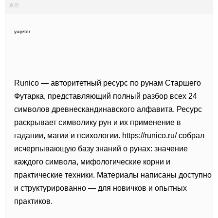
返信
yuijeter
Runico — авторитетный ресурс по рунам Старшего
Футарка, представляющий полный разбор всех 24
символов древнескандинавского алфавита. Ресурс
раскрывает символику рун и их применение в
гадании, магии и психологии.
https://runico.ru/ собрал
исчерпывающую базу знаний о рунах: значение
каждого символа, мифологические корни и
практические техники. Материалы написаны доступно
и структурированно — для новичков и опытных
практиков.