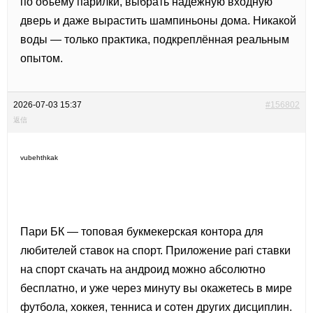
по объёму парилки, выбрать надёжную входную
дверь и даже вырастить шампиньоны дома. Никакой
воды — только практика, подкреплённая реальным
опытом.
2026-07-03 15:37
#156802
返信
vubehthkak
Пари БК — топовая букмекерская контора для
любителей ставок на спорт. Приложение pari ставки
на спорт скачать на андроид можно абсолютно
бесплатно, и уже через минуту вы окажетесь в мире
футбола, хоккея, тенниса и сотен других дисциплин.