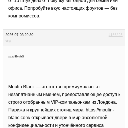
от 15 штук делают покупку выгодной для семьи или
офиса. Попробуйте вкус настоящих фруктов — без
компромиссов.
2026-07-03 20:30
#156825
返信
xezulEvabS
Moulin Blanc — агентство премиум-класса с
незапятнанным именем, предоставляющее доступ к
строго отобранным VIP-компаньонкам из Лондона,
Парижа и крупнейших столиц мира.
https://moulin-
blanc.com/ открывает двери в мир абсолютной
конфиденциальности и утончённого сервиса