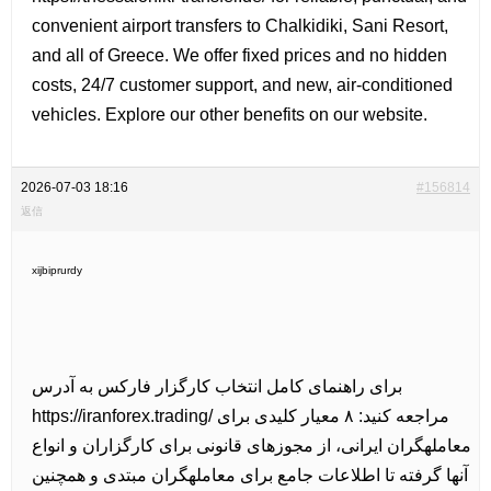
convenient airport transfers to Chalkidiki, Sani Resort,
and all of Greece. We offer fixed prices and no hidden
costs, 24/7 customer support, and new, air-conditioned
vehicles. Explore our other benefits on our website.
2026-07-03 18:16
#156814
返信
xijbiprurdy
برای راهنمای کامل انتخاب کارگزار فارکس به آدرس
https://iranforex.trading/ مراجعه کنید: ۸ معیار کلیدی برای
معاملهگران ایرانی، از مجوزهای قانونی برای کارگزاران و انواع
آنها گرفته تا اطلاعات جامع برای معاملهگران مبتدی و همچنین