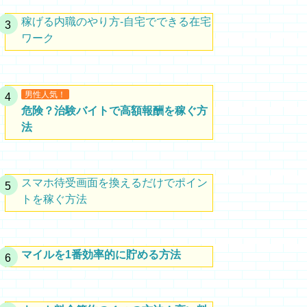
稼げる内職のやり方-自宅でできる在宅
ワーク
男性人気！
危険？治験バイトで高額報酬を稼ぐ方
法
スマホ待受画面を換えるだけでポイン
トを稼ぐ方法
マイルを1番効率的に貯める方法