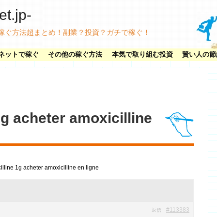
.jp-
稼ぐ方法超まとめ！副業？投資？ガチで稼ぐ！
ネットで稼ぐ
その他の稼ぐ方法
本気で取り組む投資
賢い人の節
1g acheter amoxicilline
lline 1g acheter amoxicilline en ligne
#113383
返信