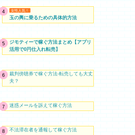
女性人気！
玉の輿に乗るための具体的方法
ジモティーで稼ぐ方法まとめ【アプリ
活用で0円仕入れ転売】
裁判傍聴券で稼ぐ方法-転売しても大丈
夫？
迷惑メールを訴えて稼ぐ方法
不法滞在者を通報して稼ぐ方法