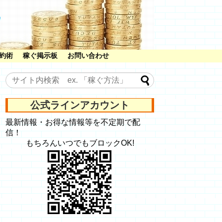
約術
稼ぐ掲示板
お問い合わせ
公式ラインアカウント
最新情報・お得な情報等を不定期で配
信！
もちろんいつでもブロックOK!