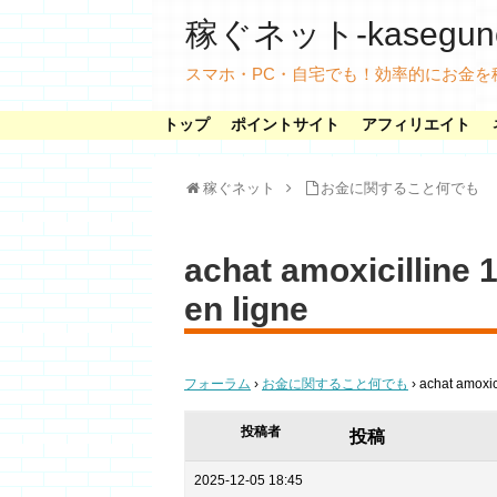
稼ぐネット-kasegunet
スマホ・PC・自宅でも！効率的にお金を
トップ
ポイントサイト
アフィリエイト
稼ぐネット
お金に関すること何でも
achat amoxicilline 
en ligne
フォーラム
›
お金に関すること何でも
›
achat amoxici
投稿者
投稿
2025-12-05 18:45