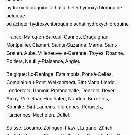
hydroxychloroquine achat acheter hydroxychloroquine
belgique
ou acheter hydroxychloroquine achat hydroxychloroquine
France: Marcq-en-Barœul, Cannes, Draguignan,
Montpellier, Clamart, Sainte-Suzanne, Marne, Saint-
Gratien, Aube, Villeneuve-la-Garenne, Troyes, Roanne,
Poitiers, Neuilly-Plaisance, Anglet.
Belgique: Lo-Reninge, Estaimpuis, Pont-à-Celles,
Comblain-au-Pont, Welkenraedt, Sint-Maria-Lierde,
Londerzeel, Hamoir, Profondeville, Donceel, Bever,
Amay, Vorselaar, Houthalen, Nandrin, Bruxelles,
Kaprijke, Sint-Laureins, Florennes, Péruwelz,
Farciennes, Mechelen, Duffel.
Suisse: Locarno, Zofingen, Flawil, Lugano, Zürich,