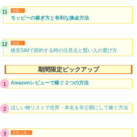
高額！
モッピーの稼ぎ方と有利な換金方法
話題！
格安SIMで節約する時の注意点と賢い人の選び方
期間限定ピックアップ
Amazonレビューで稼ぐ２つの方法
ほしい物リストで住所・本名を非公開にして稼ぐ方法
女性人気！