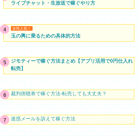
ライブチャット・生放送で稼ぐやり方
女性人気！
玉の輿に乗るための具体的方法
ジモティーで稼ぐ方法まとめ【アプリ活用で0円仕入れ
転売】
裁判傍聴券で稼ぐ方法-転売しても大丈夫？
迷惑メールを訴えて稼ぐ方法