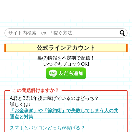
公式ラインアカウント
裏(?)情報を不定期で配信！
いつでもブロックOK!
A君とB君1年後に稼げているのはどっち？
詳しくは↓
「お金稼ぎ」や「節約術」で失敗してしまう人の共
通点と対策
スマホとパソコンどっちが稼げる？