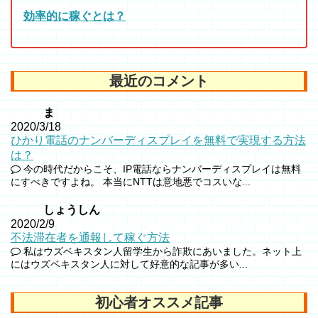
効率的に稼ぐとは？
最近のコメント
ま
2020/3/18
ひかり電話のナンバーディスプレイを無料で実現する方法
は？
今の時代だからこそ、IP電話ならナンバーディスプレイは無料
にすべきですよね。 本当にNTTは意地悪でコスいな...
しょうしん
2020/2/9
不法滞在者を通報して稼ぐ方法
私はウズベキスタン人留学生から詐欺にあいました。ネット上
にはウズベキスタン人に対して好意的な記事が多い...
初心者オススメ記事