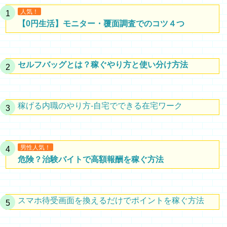
人気！
【0円生活】モニター・覆面調査でのコツ４つ
セルフバッグとは？稼ぐやり方と使い分け方法
稼げる内職のやり方-自宅でできる在宅ワーク
男性人気！
危険？治験バイトで高額報酬を稼ぐ方法
スマホ待受画面を換えるだけでポイントを稼ぐ方法