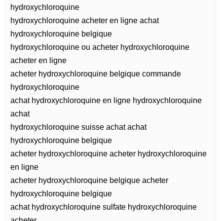
hydroxychloroquine
hydroxychloroquine acheter en ligne achat
hydroxychloroquine belgique
hydroxychloroquine ou acheter hydroxychloroquine
acheter en ligne
acheter hydroxychloroquine belgique commande
hydroxychloroquine
achat hydroxychloroquine en ligne hydroxychloroquine
achat
hydroxychloroquine suisse achat achat
hydroxychloroquine belgique
acheter hydroxychloroquine acheter hydroxychloroquine
en ligne
acheter hydroxychloroquine belgique acheter
hydroxychloroquine belgique
achat hydroxychloroquine sulfate hydroxychloroquine
acheter