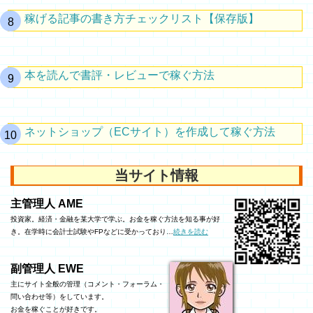
稼げる記事の書き方チェックリスト【保存版】
本を読んで書評・レビューで稼ぐ方法
ネットショップ（ECサイト）を作成して稼ぐ方法
当サイト情報
主管理人 AME
投資家。経済・金融を某大学で学ぶ。お金を稼ぐ方法を知る事が好
き。在学時に会計士試験やFPなどに受かっており…
続きを読む
副管理人 EWE
主にサイト全般の管理（コメント・フォーラム・
問い合わせ等）をしています。
お金を稼ぐことが好きです。