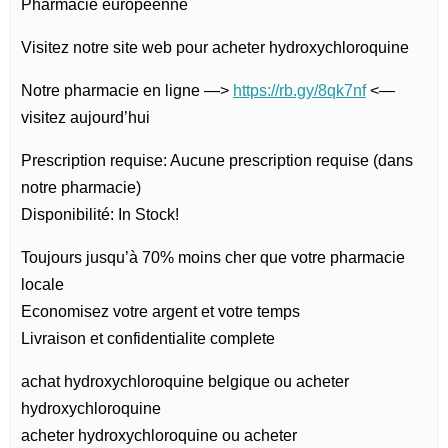
Pharmacie européenne
Visitez notre site web pour acheter hydroxychloroquine
Notre pharmacie en ligne —>
https://rb.gy/8qk7nf
<—
visitez aujourd’hui
Prescription requise: Aucune prescription requise (dans
notre pharmacie)
Disponibilité: In Stock!
Toujours jusqu’à 70% moins cher que votre pharmacie
locale
Economisez votre argent et votre temps
Livraison et confidentialite complete
achat hydroxychloroquine belgique ou acheter
hydroxychloroquine
acheter hydroxychloroquine ou acheter