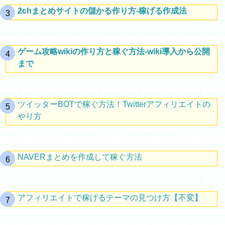
2chまとめサイトの儲かる作り方-稼げる作成法
ゲーム攻略wikiの作り方と稼ぐ方法-wiki導入から公開
まで
ツイッターBOTで稼ぐ方法！Twitterアフィリエイトの
やり方
NAVERまとめを作成して稼ぐ方法
アフィリエイトで稼げるテーマの見つけ方【不変】