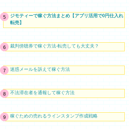
ジモティーで稼ぐ方法まとめ【アプリ活用で0円仕入れ
転売】
裁判傍聴券で稼ぐ方法-転売しても大丈夫？
迷惑メールを訴えて稼ぐ方法
不法滞在者を通報して稼ぐ方法
稼ぐための売れるラインスタンプ作成戦略