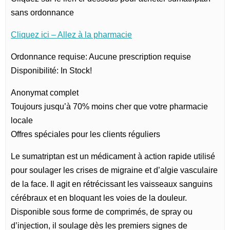
sans ordonnance
Cliquez ici – Allez à la pharmacie
Ordonnance requise: Aucune prescription requise
Disponibilité: In Stock!
Anonymat complet
Toujours jusqu’à 70% moins cher que votre pharmacie
locale
Offres spéciales pour les clients réguliers
Le sumatriptan est un médicament à action rapide utilisé
pour soulager les crises de migraine et d’algie vasculaire
de la face. Il agit en rétrécissant les vaisseaux sanguins
cérébraux et en bloquant les voies de la douleur.
Disponible sous forme de comprimés, de spray ou
d’injection, il soulage dès les premiers signes de