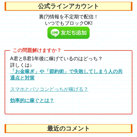
公式ラインアカウント
裏(?)情報を不定期で配信！
いつでもブロックOK!
A君とB君1年後に稼げているのはどっち？
詳しくは↓
「お金稼ぎ」や「節約術」で失敗してしまう人の共
通点と対策
スマホとパソコンどっちが稼げる？
効率的に稼ぐとは？
最近のコメント