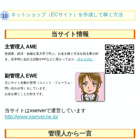
ネットショップ（ECサイト）を作成して稼ぐ方法
当サイト情報
主管理人 AME
投資家。経済・金融を某大学で学ぶ。お金を稼ぐ方法を知る事が好
き。在学時に会計士試験やFPなどに受かっており…
続きを読む
副管理人 EWE
主にサイト全般の管理（コメント・フォーラム・
問い合わせ等）をしています。
お金を稼ぐことが好きです。
当サイトはxserverで運営しています
http://www.xserver.ne.jp/
管理人から一言