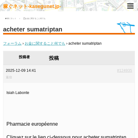
稼ぐネット-kasegunet.jp-
稼ぐネット
お金に関すること何でも
acheter sumatriptan
フォーラム
›
お金に関すること何でも
›
acheter sumatriptan
投稿者
投稿
2025-12-09 14:41
#124935
返信
Isiah Labonte
Pharmacie européenne
Cliquez sur le lien ci-dessous pour acheter sumatriptan