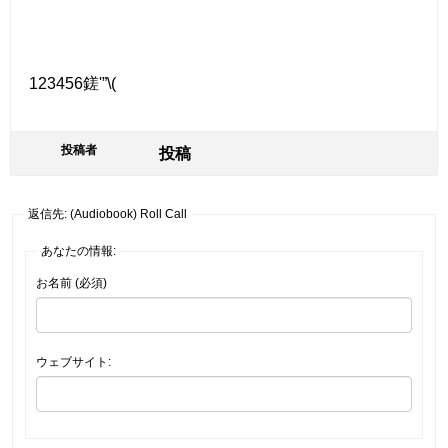
123456鎈'”\(
投稿者
投稿
返信先: (Audiobook) Roll Call
あなたの情報:
お名前 (必須)
ウェブサイト: