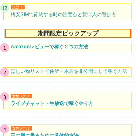
話題！
格安SIMで節約する時の注意点と賢い人の選び方
期間限定ピックアップ
Amazonレビューで稼ぐ２つの方法
ほしい物リストで住所・本名を非公開にして稼ぐ方法
女性人気！
ライブチャット・生放送で稼ぐやり方
女性人気！
玉の輿に乗るための具体的方法