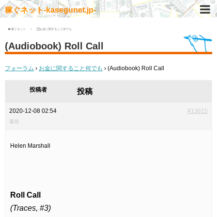
稼ぐネット-kasegunet.jp-
稼ぐネット
お金に関すること何でも
(Audiobook) Roll Call
フォーラム
›
お金に関すること何でも
›
(Audiobook) Roll Call
投稿者
投稿
2020-12-08 02:54
#13815
返信
Helen Marshall
Roll Call
(Traces, #3)