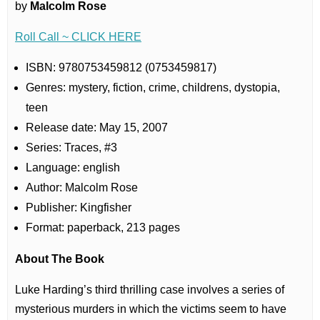
by
Malcolm Rose
Roll Call ~ CLICK HERE
ISBN: 9780753459812 (0753459817)
Genres: mystery, fiction, crime, childrens, dystopia,
teen
Release date: May 15, 2007
Series: Traces, #3
Language: english
Author: Malcolm Rose
Publisher: Kingfisher
Format: paperback, 213 pages
About The Book
Luke Harding’s third thrilling case involves a series of
mysterious murders in which the victims seem to have