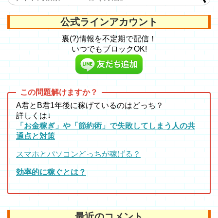
公式ラインアカウント
裏(?)情報を不定期で配信！
いつでもブロックOK!
A君とB君1年後に稼げているのはどっち？
詳しくは↓
「お金稼ぎ」や「節約術」で失敗してしまう人の共
通点と対策
スマホとパソコンどっちが稼げる？
効率的に稼ぐとは？
最近のコメント