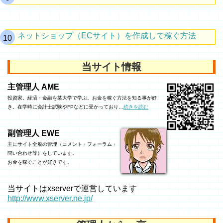
ネットショップ（ECサイト）を作成して稼ぐ方法
当サイト情報
主管理人 AME
投資家。経済・金融を某大学で学ぶ。お金を稼ぐ方法を知る事が好
き。在学時に会計士試験やFPなどに受かっており…
続きを読む
副管理人 EWE
主にサイト全般の管理（コメント・フォーラム・
問い合わせ等）をしています。
お金を稼ぐことが好きです。
当サイトはxserverで運営しています
http://www.xserver.ne.jp/