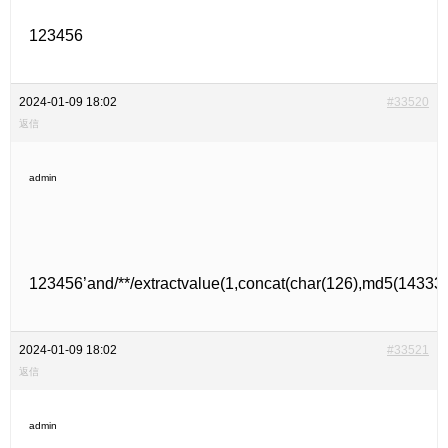
123456
2024-01-09 18:02
#33520
返信
admin
123456’and/**/extractvalue(1,concat(char(126),md5(14333
2024-01-09 18:02
#33521
返信
admin