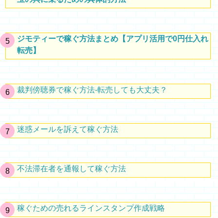
ジモティーで稼ぐ方法まとめ【アプリ活用で0円仕入れ
転売】
裁判傍聴券で稼ぐ方法-転売しても大丈夫？
迷惑メールを訴えて稼ぐ方法
不法滞在者を通報して稼ぐ方法
稼ぐための売れるラインスタンプ作成戦略