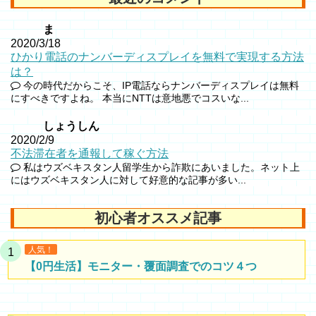
ま
2020/3/18
ひかり電話のナンバーディスプレイを無料で実現する方法
は？
今の時代だからこそ、IP電話ならナンバーディスプレイは無料
にすべきですよね。 本当にNTTは意地悪でコスいな...
しょうしん
2020/2/9
不法滞在者を通報して稼ぐ方法
私はウズベキスタン人留学生から詐欺にあいました。ネット上
にはウズベキスタン人に対して好意的な記事が多い...
初心者オススメ記事
人気！
【0円生活】モニター・覆面調査でのコツ４つ