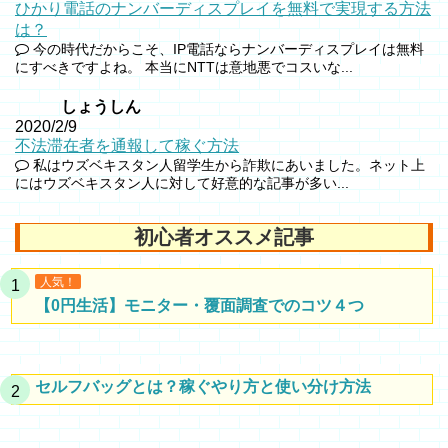
ひかり電話のナンバーディスプレイを無料で実現する方法
は？
今の時代だからこそ、IP電話ならナンバーディスプレイは無料
にすべきですよね。 本当にNTTは意地悪でコスいな...
しょうしん
2020/2/9
不法滞在者を通報して稼ぐ方法
私はウズベキスタン人留学生から詐欺にあいました。ネット上
にはウズベキスタン人に対して好意的な記事が多い...
初心者オススメ記事
人気！
【0円生活】モニター・覆面調査でのコツ４つ
セルフバッグとは？稼ぐやり方と使い分け方法