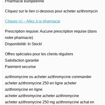
Pharmacie européenne
Cliquez sur le lien ci-dessous pour acheter azithromycin
Cliquez ici – Allez à la pharmacie
Prescription requise: Aucune prescription requise (dans
notre pharmacie)
Disponibilité: In Stock!
Offres spéciales pour les clients réguliers
Satisfaction garantie
Paiement securise
azithromycine ou acheter azithromycine commander
acheter azithromycine 250 en ligne acheter
azithromycine en ligne
acheter azithromycine acheter azithromycine
acheter azithromycine 250 mg azithromycine achat en