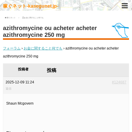
稼ぐネット-kasegunet.jp-
稼ぐネット
お金に関すること何でも
azithromycine ou acheter acheter
azithromycine 250 mg
フォーラム
›
お金に関すること何でも
›
azithromycine ou acheter acheter
azithromycine 250 mg
投稿者
投稿
2025-12-09 11:24
#124687
返信
Shaun Mcgovern