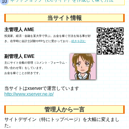
当サイト情報
主管理人 AME
投資家。経済・金融を某大学で学ぶ。お金を稼ぐ方法を知る事が好
き。在学時に会計士試験やFPなどに受かっており…
続きを読む
副管理人 EWE
主にサイト全般の管理（コメント・フォーラム・
問い合わせ等）をしています。
お金を稼ぐことが好きです。
当サイトはxserverで運営しています
http://www.xserver.ne.jp/
管理人から一言
サイトデザイン（特にトップページ）を大幅に変えまし
た。