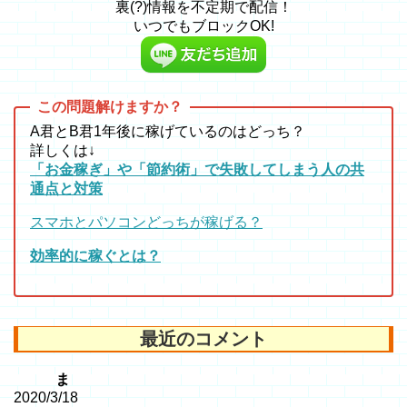
裏(?)情報を不定期で配信！
いつでもブロックOK!
A君とB君1年後に稼げているのはどっち？
詳しくは↓
「お金稼ぎ」や「節約術」で失敗してしまう人の共
通点と対策
スマホとパソコンどっちが稼げる？
効率的に稼ぐとは？
最近のコメント
ま
2020/3/18