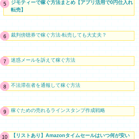
ジモティーで稼ぐ方法まとめ【アプリ活用で0円仕入れ
転売】
裁判傍聴券で稼ぐ方法-転売しても大丈夫？
迷惑メールを訴えて稼ぐ方法
不法滞在者を通報して稼ぐ方法
稼ぐための売れるラインスタンプ作成戦略
【リストあり】Amazonタイムセールはいつ何が安い