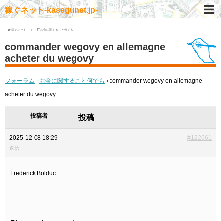
稼ぐネット-kasegunet.jp-
稼ぐネット
お金に関すること何でも
commander wegovy en allemagne
acheter du wegovy
フォーラム
›
お金に関すること何でも
›
commander wegovy en allemagne
acheter du wegovy
投稿者
投稿
2025-12-08 18:29
#122661
返信
Frederick Bolduc