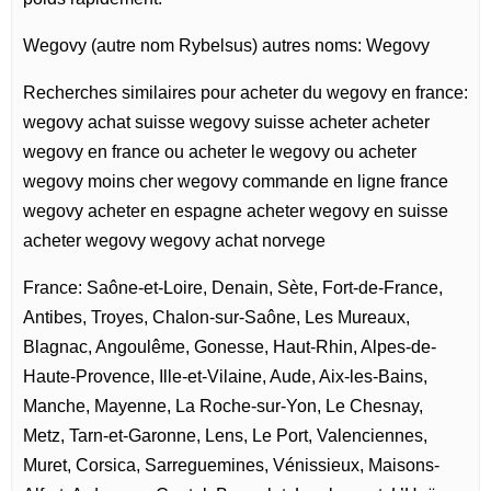
Wegovy (autre nom Rybelsus) autres noms: Wegovy
Recherches similaires pour acheter du wegovy en france:
wegovy achat suisse wegovy suisse acheter acheter
wegovy en france ou acheter le wegovy ou acheter
wegovy moins cher wegovy commande en ligne france
wegovy acheter en espagne acheter wegovy en suisse
acheter wegovy wegovy achat norvege
France: Saône-et-Loire, Denain, Sète, Fort-de-France,
Antibes, Troyes, Chalon-sur-Saône, Les Mureaux,
Blagnac, Angoulême, Gonesse, Haut-Rhin, Alpes-de-
Haute-Provence, Ille-et-Vilaine, Aude, Aix-les-Bains,
Manche, Mayenne, La Roche-sur-Yon, Le Chesnay,
Metz, Tarn-et-Garonne, Lens, Le Port, Valenciennes,
Muret, Corsica, Sarreguemines, Vénissieux, Maisons-