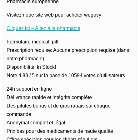
Pharmacie européenne
Visitez notre site web pour acheter wegovy
Cliquez ici – Allez à la pharmacie
Formulaire medical: pill
Prescription requise: Aucune prescription requise (dans
notre pharmacie)
Disponibilité: In Stock!
Note 4,88 / 5 sur la base de 10594 votes d’utilisateurs
24h support en ligne
Délivrance rapide et intégrité complète
Des pilules bonus et de gros rabais sur chaque
commande
Anonymat complet et légal
Prix bas pour des medicaments de haute qualite
Offres spéciales pour les clients réguliers