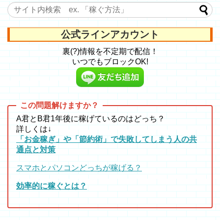
公式ラインアカウント
裏(?)情報を不定期で配信！
いつでもブロックOK!
A君とB君1年後に稼げているのはどっち？
詳しくは↓
「お金稼ぎ」や「節約術」で失敗してしまう人の共
通点と対策
スマホとパソコンどっちが稼げる？
効率的に稼ぐとは？