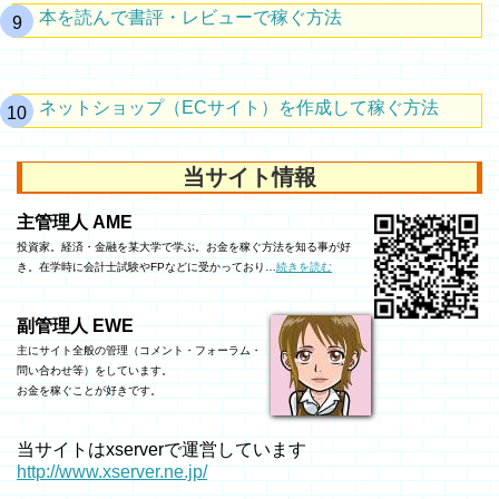
本を読んで書評・レビューで稼ぐ方法
ネットショップ（ECサイト）を作成して稼ぐ方法
当サイト情報
主管理人 AME
投資家。経済・金融を某大学で学ぶ。お金を稼ぐ方法を知る事が好
き。在学時に会計士試験やFPなどに受かっており…
続きを読む
副管理人 EWE
主にサイト全般の管理（コメント・フォーラム・
問い合わせ等）をしています。
お金を稼ぐことが好きです。
当サイトはxserverで運営しています
http://www.xserver.ne.jp/