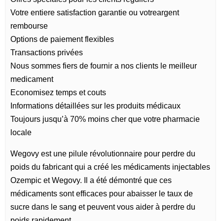
Votre entiere satisfaction garantie ou votreargent
rembourse
Options de paiement flexibles
Transactions privées
Nous sommes fiers de fournir a nos clients le meilleur
medicament
Economisez temps et couts
Informations détaillées sur les produits médicaux
Toujours jusqu’à 70% moins cher que votre pharmacie
locale
Wegovy est une pilule révolutionnaire pour perdre du
poids du fabricant qui a créé les médicaments injectables
Ozempic et Wegovy. Il a été démontré que ces
médicaments sont efficaces pour abaisser le taux de
sucre dans le sang et peuvent vous aider à perdre du
poids rapidement.