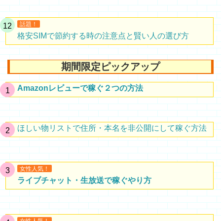
話題！
格安SIMで節約する時の注意点と賢い人の選び方
期間限定ピックアップ
Amazonレビューで稼ぐ２つの方法
ほしい物リストで住所・本名を非公開にして稼ぐ方法
女性人気！
ライブチャット・生放送で稼ぐやり方