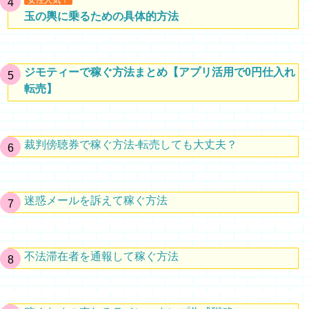
女性人気！
玉の輿に乗るための具体的方法
ジモティーで稼ぐ方法まとめ【アプリ活用で0円仕入れ
転売】
裁判傍聴券で稼ぐ方法-転売しても大丈夫？
迷惑メールを訴えて稼ぐ方法
不法滞在者を通報して稼ぐ方法