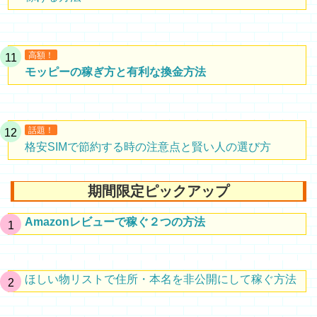
高額！
モッピーの稼ぎ方と有利な換金方法
話題！
格安SIMで節約する時の注意点と賢い人の選び方
期間限定ピックアップ
Amazonレビューで稼ぐ２つの方法
ほしい物リストで住所・本名を非公開にして稼ぐ方法