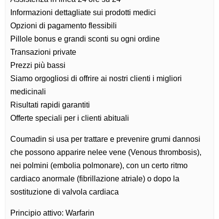
Informazioni dettagliate sui prodotti medici
Opzioni di pagamento flessibili
Pillole bonus e grandi sconti su ogni ordine
Transazioni private
Prezzi più bassi
Siamo orgogliosi di offrire ai nostri clienti i migliori
medicinali
Risultati rapidi garantiti
Offerte speciali per i clienti abituali
Coumadin si usa per trattare e prevenire grumi dannosi
che possono apparire nelee vene (Venous thrombosis),
nei polmini (embolia polmonare), con un certo ritmo
cardiaco anormale (fibrillazione atriale) o dopo la
sostituzione di valvola cardiaca
Principio attivo: Warfarin