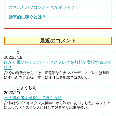
スマホとパソコンどっちが稼げる？
効率的に稼ぐとは？
最近のコメント
ま
2020/3/18
ひかり電話のナンバーディスプレイを無料で実現する方法
は？
今の時代だからこそ、IP電話ならナンバーディスプレイは無料
にすべきですよね。 本当にNTTは意地悪でコスいな...
しょうしん
2020/2/9
不法滞在者を通報して稼ぐ方法
私はウズベキスタン人留学生から詐欺にあいました。ネット上
にはウズベキスタン人に対して好意的な記事が多い...