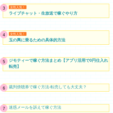
女性人気！
ライブチャット・生放送で稼ぐやり方
女性人気！
玉の輿に乗るための具体的方法
ジモティーで稼ぐ方法まとめ【アプリ活用で0円仕入れ
転売】
裁判傍聴券で稼ぐ方法-転売しても大丈夫？
迷惑メールを訴えて稼ぐ方法