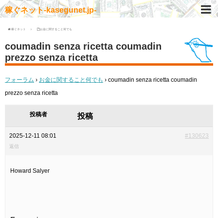
稼ぐネット-kasegunet.jp-
稼ぐネット
お金に関すること何でも
coumadin senza ricetta coumadin
prezzo senza ricetta
フォーラム
›
お金に関すること何でも
›
coumadin senza ricetta coumadin
prezzo senza ricetta
投稿者
投稿
2025-12-11 08:01
#130623
返信
Howard Salyer