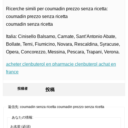
Ricerche simili per coumadin prezzo senza ricetta:
coumadin prezzo senza ricetta
coumadin senza ricetta
Italia: Cinisello Balsamo, Carnate, Sant’Antonio Abate,
Bollate, Terni, Fiumicino, Novara, Rescaldina, Syracuse,
Opera, Concorezzo, Messina, Pescara, Trapani, Verona.
acheter clenbuterol en pharmacie clenbuterol achat en
france
投稿者
投稿
返信先: coumadin senza ricetta coumadin prezzo senza ricetta
あなたの情報:
お名前 (必須)