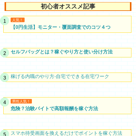
初心者オススメ記事
人気！
【0円生活】モニター・覆面調査でのコツ４つ
セルフバッグとは？稼ぐやり方と使い分け方法
稼げる内職のやり方-自宅でできる在宅ワーク
男性人気！
危険？治験バイトで高額報酬を稼ぐ方法
スマホ待受画面を換えるだけでポイントを稼ぐ方法