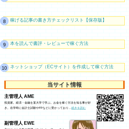
稼げる記事の書き方チェックリスト【保存版】
本を読んで書評・レビューで稼ぐ方法
ネットショップ（ECサイト）を作成して稼ぐ方法
当サイト情報
主管理人 AME
投資家。経済・金融を某大学で学ぶ。お金を稼ぐ方法を知る事が好
き。在学時に会計士試験やFPなどに受かっており…
続きを読む
副管理人 EWE