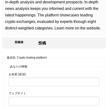
in-depth analysis and development prospects. In-depth
news analysis keeps you informed and current with the
latest happenings. The platform showcases leading
crypto exchanges, evaluated by experts through eight
distinct weighted categories. Learn more on the website.
投稿者
投稿
返信先: Crypto trading platform
あなたの情報:
お名前 (必須)
ウェブサイト: