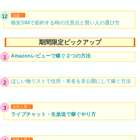
話題！
格安SIMで節約する時の注意点と賢い人の選び方
期間限定ピックアップ
Amazonレビューで稼ぐ２つの方法
ほしい物リストで住所・本名を非公開にして稼ぐ方法
女性人気！
ライブチャット・生放送で稼ぐやり方