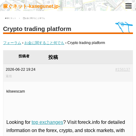
稼ぐネット-kasegunet.jp-
稼ぐネット
お金に関すること何でも
Crypto trading platform
フォーラム
›
お金に関すること何でも
›
Crypto trading platform
投稿者
投稿
2026-06-22 19:24
#156137
返信
kilseescam
Looking for
top exchanges
? Visit foreck.info for detailed
information on the forex, crypto, and stock markets, with