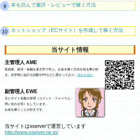
本を読んで書評・レビューで稼ぐ方法
ネットショップ（ECサイト）を作成して稼ぐ方法
当サイト情報
主管理人 AME
投資家。経済・金融を某大学で学ぶ。お金を稼ぐ方法を知る事が好
き。在学時に会計士試験やFPなどに受かっており…
続きを読む
副管理人 EWE
主にサイト全般の管理（コメント・フォーラム・
問い合わせ等）をしています。
お金を稼ぐことが好きです。
当サイトはxserverで運営しています
http://www.xserver.ne.jp/