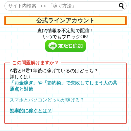
公式ラインアカウント
裏(?)情報を不定期で配信！
いつでもブロックOK!
A君とB君1年後に稼げているのはどっち？
詳しくは↓
「お金稼ぎ」や「節約術」で失敗してしまう人の共
通点と対策
スマホとパソコンどっちが稼げる？
効率的に稼ぐとは？