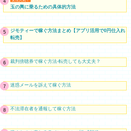
女性人気！
玉の輿に乗るための具体的方法
ジモティーで稼ぐ方法まとめ【アプリ活用で0円仕入れ
転売】
裁判傍聴券で稼ぐ方法-転売しても大丈夫？
迷惑メールを訴えて稼ぐ方法
不法滞在者を通報して稼ぐ方法