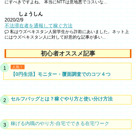
にすべきですよね。 本当にNTTは意地悪でコスいな...
しょうしん
2020/2/9
不法滞在者を通報して稼ぐ方法
私はウズベキスタン人留学生から詐欺にあいました。ネット上
にはウズベキスタン人に対して好意的な記事が多い...
初心者オススメ記事
人気！
【0円生活】モニター・覆面調査でのコツ４つ
セルフバッグとは？稼ぐやり方と使い分け方法
稼げる内職のやり方-自宅でできる在宅ワーク