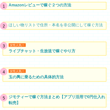
Amazonレビューで稼ぐ２つの方法
ほしい物リストで住所・本名を非公開にして稼ぐ方法
女性人気！
ライブチャット・生放送で稼ぐやり方
女性人気！
玉の輿に乗るための具体的方法
ジモティーで稼ぐ方法まとめ【アプリ活用で0円仕入れ
転売】