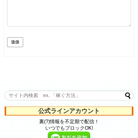
送信
公式ラインアカウント
裏(?)情報を不定期で配信！
いつでもブロックOK!