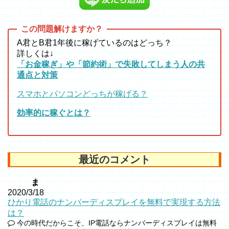
A君とB君1年後に稼げているのはどっち？
詳しくは↓
「お金稼ぎ」や「節約術」で失敗してしまう人の共
通点と対策
スマホとパソコンどっちが稼げる？
効率的に稼ぐとは？
最近のコメント
ま
2020/3/18
ひかり電話のナンバーディスプレイを無料で実現する方法
は？
今の時代だからこそ、IP電話ならナンバーディスプレイは無料