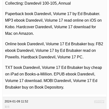
Collecting: Daredevil 100-105, Annual
Paperback book Daredevil, Volume 17 by Ed Brubaker.
MP3 ebook Daredevil, Volume 17 read online on iOS on
Kobo. Hardcover Daredevil, Volume 17 download for
Mac on Amazon.
Online book Daredevil, Volume 17 Ed Brubaker buy. FB2
ebook Daredevil, Volume 17 by Ed Brubaker read on
Powells. Hardback Daredevil, Volume 17 PC.
TXT book Daredevil, Volume 17 Ed Brubaker buy cheap
on iPad on Books-a-Million. EPUB ebook Daredevil,
Volume 17 download. MOBI Daredevil, Volume 17 Ed
Brubaker buy on Book Depository.
2024-01-09 11:52
#32072
返信