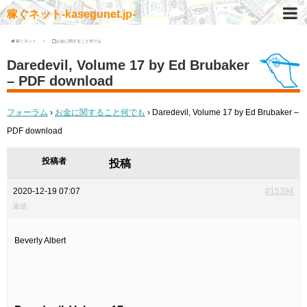
稼ぐネット-kasegunet.jp-
稼ぐネット
お金に関すること何でも
Daredevil, Volume 17 by Ed Brubaker
– PDF download
フォーラム
›
お金に関すること何でも
›
Daredevil, Volume 17 by Ed Brubaker –
PDF download
投稿者
投稿
2020-12-19 07:07
#15394
返信
Beverly Albert