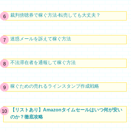
裁判傍聴券で稼ぐ方法-転売しても大丈夫？
迷惑メールを訴えて稼ぐ方法
不法滞在者を通報して稼ぐ方法
稼ぐための売れるラインスタンプ作成戦略
【リストあり】Amazonタイムセールはいつ何が安い
のか？徹底攻略