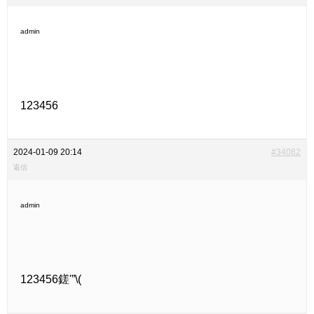
admin
123456
2024-01-09 20:14
#34082
返信
admin
123456鎈'”\(