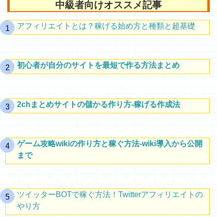
中級者向けオススメ記事
アフィリエイトとは？稼げる始め方と種類と超基礎
初心者が自分のサイトを最短で作る方法まとめ
2chまとめサイトの儲かる作り方-稼げる作成法
ゲーム攻略wikiの作り方と稼ぐ方法-wiki導入から公開
まで
ツイッターBOTで稼ぐ方法！Twitterアフィリエイトの
やり方