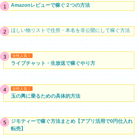
Amazonレビューで稼ぐ２つの方法
ほしい物リストで住所・本名を非公開にして稼ぐ方法
女性人気！
ライブチャット・生放送で稼ぐやり方
女性人気！
玉の輿に乗るための具体的方法
ジモティーで稼ぐ方法まとめ【アプリ活用で0円仕入れ
転売】