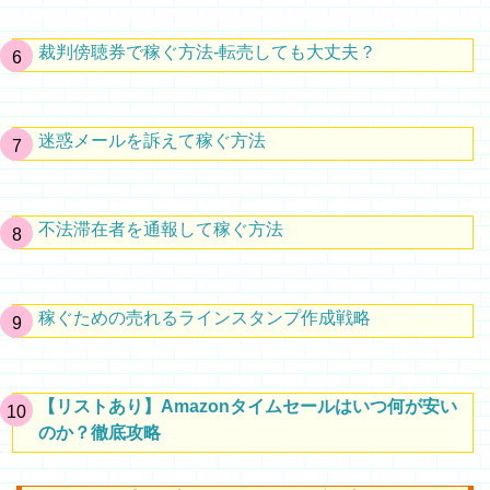
裁判傍聴券で稼ぐ方法-転売しても大丈夫？
迷惑メールを訴えて稼ぐ方法
不法滞在者を通報して稼ぐ方法
稼ぐための売れるラインスタンプ作成戦略
【リストあり】Amazonタイムセールはいつ何が安い
のか？徹底攻略