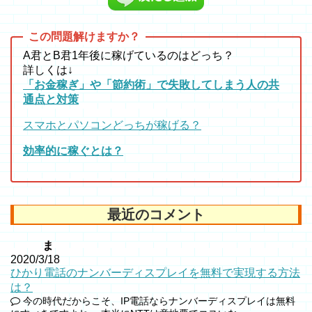
A君とB君1年後に稼げているのはどっち？
詳しくは↓
「お金稼ぎ」や「節約術」で失敗してしまう人の共
通点と対策
スマホとパソコンどっちが稼げる？
効率的に稼ぐとは？
最近のコメント
ま
2020/3/18
ひかり電話のナンバーディスプレイを無料で実現する方法
は？
今の時代だからこそ、IP電話ならナンバーディスプレイは無料