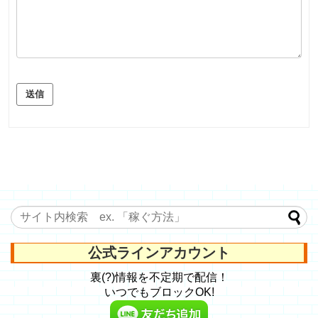
送信
公式ラインアカウント
裏(?)情報を不定期で配信！
いつでもブロックOK!