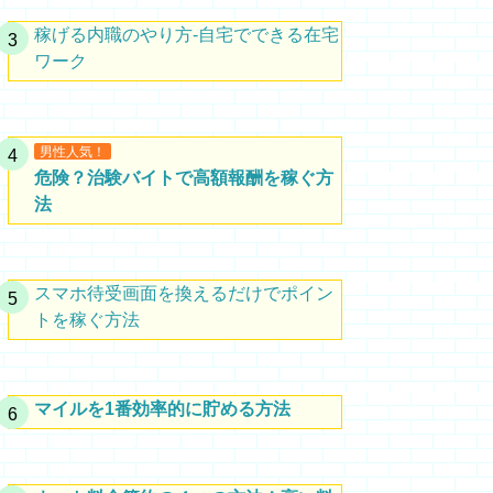
稼げる内職のやり方-自宅でできる在宅
ワーク
男性人気！
危険？治験バイトで高額報酬を稼ぐ方
法
スマホ待受画面を換えるだけでポイン
トを稼ぐ方法
マイルを1番効率的に貯める方法