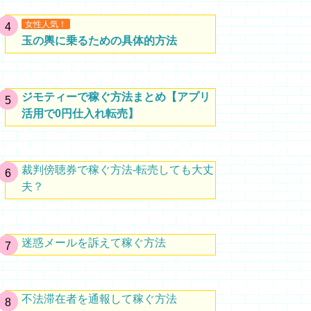
女性人気！
玉の輿に乗るための具体的方法
ジモティーで稼ぐ方法まとめ【アプリ
活用で0円仕入れ転売】
裁判傍聴券で稼ぐ方法-転売しても大丈
夫？
迷惑メールを訴えて稼ぐ方法
不法滞在者を通報して稼ぐ方法