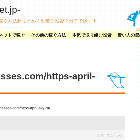
.jp-
稼ぐ方法超まとめ！副業？投資？ガチで稼ぐ！
ネットで稼ぐ
その他の稼ぐ方法
本気で取り組む投資
賢い人の節
esses.com/https-april-
inesses.com/https-april-sky-ru/
#154663
返信