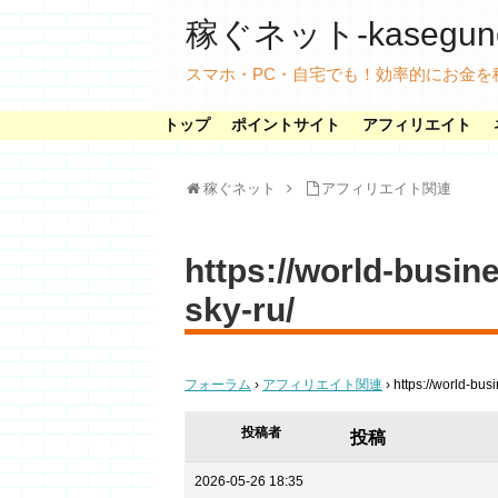
稼ぐネット-kasegunet
スマホ・PC・自宅でも！効率的にお金を
トップ
ポイントサイト
アフィリエイト
稼ぐネット
アフィリエイト関連
https://world-busin
sky-ru/
フォーラム
›
アフィリエイト関連
›
https://world-bus
投稿者
投稿
2026-05-26 18:35