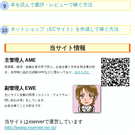
本を読んで書評・レビューで稼ぐ方法
ネットショップ（ECサイト）を作成して稼ぐ方法
当サイト情報
主管理人 AME
投資家。経済・金融を某大学で学ぶ。お金を稼ぐ方法を知る事が好
き。在学時に会計士試験やFPなどに受かっており…
続きを読む
副管理人 EWE
主にサイト全般の管理（コメント・フォーラム・
問い合わせ等）をしています。
お金を稼ぐことが好きです。
当サイトはxserverで運営しています
http://www.xserver.ne.jp/