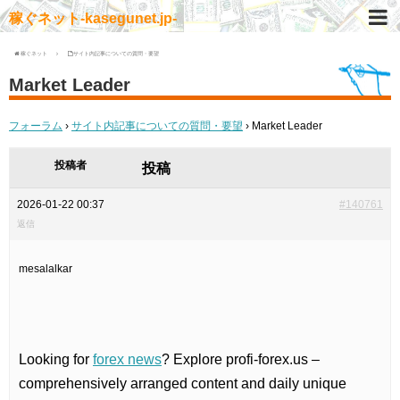
稼ぐネット-kasegunet.jp-
稼ぐネット
サイト内記事についての質問・要望
Market Leader
フォーラム
›
サイト内記事についての質問・要望
›
Market Leader
投稿者
投稿
2026-01-22 00:37
#140761
返信
mesalalkar
Looking for
forex news
? Explore profi-forex.us –
comprehensively arranged content and daily unique