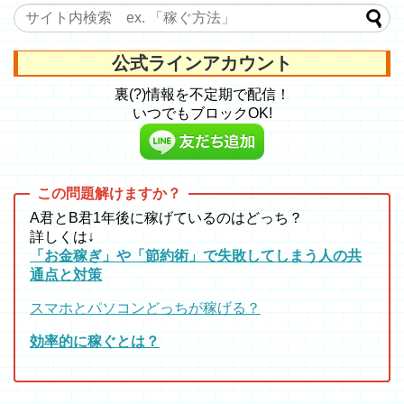
公式ラインアカウント
裏(?)情報を不定期で配信！
いつでもブロックOK!
A君とB君1年後に稼げているのはどっち？
詳しくは↓
「お金稼ぎ」や「節約術」で失敗してしまう人の共
通点と対策
スマホとパソコンどっちが稼げる？
効率的に稼ぐとは？