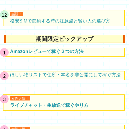
話題！
格安SIMで節約する時の注意点と賢い人の選び方
期間限定ピックアップ
Amazonレビューで稼ぐ２つの方法
ほしい物リストで住所・本名を非公開にして稼ぐ方法
女性人気！
ライブチャット・生放送で稼ぐやり方