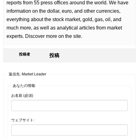
reports from 55 press offices around the world. We have
information on the dollar, euro, and other currencies,
everything about the stock market, gold, gas, oil, and
much more, as well as analytical articles from market
experts. Discover more on the site.
投稿者
投稿
返信先: Market Leader
あなたの情報:
お名前 (必須)
ウェブサイト: