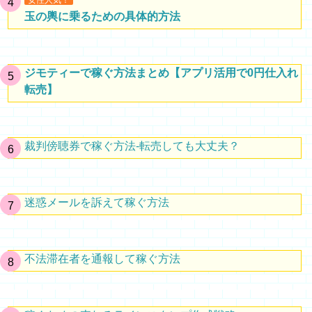
女性人気！
玉の輿に乗るための具体的方法
ジモティーで稼ぐ方法まとめ【アプリ活用で0円仕入れ
転売】
裁判傍聴券で稼ぐ方法-転売しても大丈夫？
迷惑メールを訴えて稼ぐ方法
不法滞在者を通報して稼ぐ方法