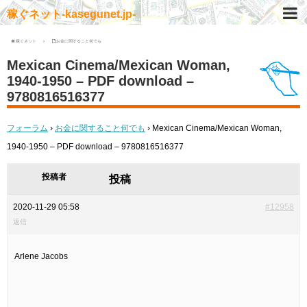
稼ぐネット-kasegunet.jp-
稼ぐネット
お金に関すること何でも
Mexican Cinema/Mexican Woman,
1940-1950 – PDF download –
9780816516377
フォーラム
›
お金に関すること何でも
›
Mexican Cinema/Mexican Woman,
1940-1950 – PDF download – 9780816516377
投稿者
投稿
2020-11-29 05:58
#12958
返信
Arlene Jacobs