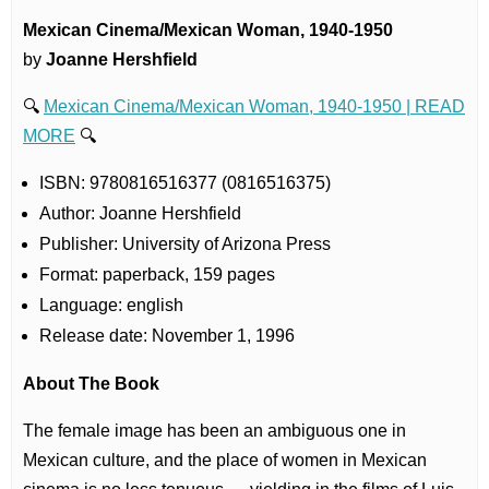
Mexican Cinema/Mexican Woman, 1940-1950
by
Joanne Hershfield
🔍
Mexican Cinema/Mexican Woman, 1940-1950 | READ
MORE
🔍
ISBN: 9780816516377 (0816516375)
Author: Joanne Hershfield
Publisher: University of Arizona Press
Format: paperback, 159 pages
Language: english
Release date: November 1, 1996
About The Book
The female image has been an ambiguous one in
Mexican culture, and the place of women in Mexican