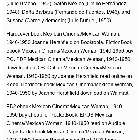
(Julio Bracho, 1943), Salón México (Emilio Fernández,
1948), Doña Bárbara (Fernando de Fuentes, 1943), and
Susana (Carne y demonio) (Luis Buñuel, 1950).
Hardcover book Mexican Cinema/Mexican Woman,
1940-1950 Joanne Hershfield on Booktopia. FictionBook
ebook Mexican Cinema/Mexican Woman, 1940-1950 buy
PC. PDF Mexican Cinema/Mexican Woman, 1940-1950
download on iOS. Online Mexican Cinema/Mexican
Woman, 1940-1950 by Joanne Hershfield read online on
Kobo. Hardback book Mexican Cinema/Mexican Woman,
1940-1950 by Joanne Hershfield download on Walmart.
FB2 ebook Mexican Cinema/Mexican Woman, 1940-
1950 buy cheap for PocketBook. EPUB Mexican
Cinema/Mexican Woman, 1940-1950 read on Audible.
Paperback ebook Mexican Cinema/Mexican Woman,