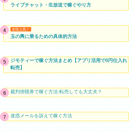
ライブチャット・生放送で稼ぐやり方
女性人気！
玉の輿に乗るための具体的方法
ジモティーで稼ぐ方法まとめ【アプリ活用で0円仕入れ
転売】
裁判傍聴券で稼ぐ方法-転売しても大丈夫？
迷惑メールを訴えて稼ぐ方法