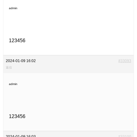
admin
123456
2024-01-09 16:02
#33093
返信
admin
123456
2024-01-09 16:03
#33100