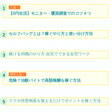
人気！
【0円生活】モニター・覆面調査でのコツ４つ
セルフバッグとは？稼ぐやり方と使い分け方法
稼げる内職のやり方-自宅でできる在宅ワーク
男性人気！
危険？治験バイトで高額報酬を稼ぐ方法
スマホ待受画面を換えるだけでポイントを稼ぐ方法