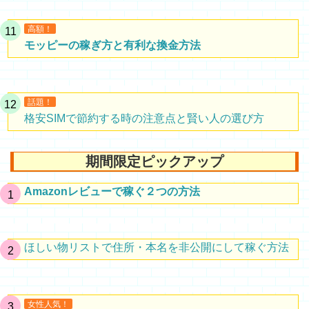
高額！
モッピーの稼ぎ方と有利な換金方法
話題！
格安SIMで節約する時の注意点と賢い人の選び方
期間限定ピックアップ
Amazonレビューで稼ぐ２つの方法
ほしい物リストで住所・本名を非公開にして稼ぐ方法
女性人気！