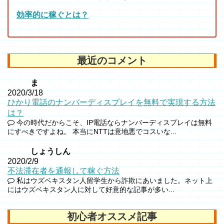
効率的に稼ぐとは？
最近のコメント
ま
2020/3/18
ひかり電話のナンバーディスプレイを無料で実現する方法
は？
今の時代だからこそ、IP電話ならナンバーディスプレイは無料
にすべきですよね。 本当にNTTは意地悪でコスいな...
しょうしん
2020/2/9
不法滞在者を通報して稼ぐ方法
私はウズベキスタン人留学生から詐欺にあいました。ネット上
にはウズベキスタン人に対して好意的な記事が多い...
初心者オススメ記事