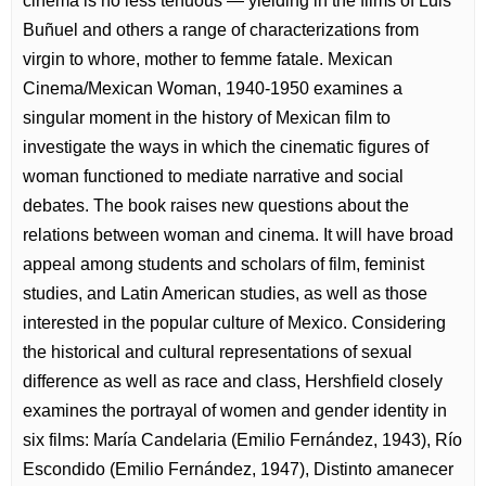
cinema is no less tenuous — yielding in the films of Luis
Buñuel and others a range of characterizations from
virgin to whore, mother to femme fatale. Mexican
Cinema/Mexican Woman, 1940-1950 examines a
singular moment in the history of Mexican film to
investigate the ways in which the cinematic figures of
woman functioned to mediate narrative and social
debates. The book raises new questions about the
relations between woman and cinema. It will have broad
appeal among students and scholars of film, feminist
studies, and Latin American studies, as well as those
interested in the popular culture of Mexico. Considering
the historical and cultural representations of sexual
difference as well as race and class, Hershfield closely
examines the portrayal of women and gender identity in
six films: María Candelaria (Emilio Fernández, 1943), Río
Escondido (Emilio Fernández, 1947), Distinto amanecer