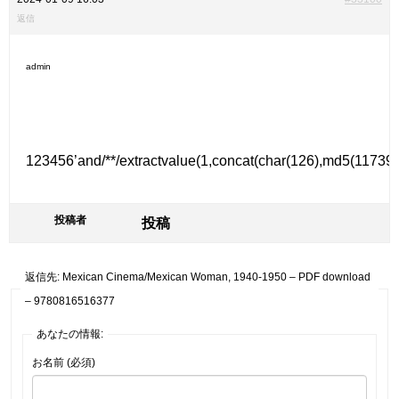
返信
admin
123456’and/**/extractvalue(1,concat(char(126),md5(11739
投稿者
投稿
返信先: Mexican Cinema/Mexican Woman, 1940-1950 – PDF download
– 9780816516377
あなたの情報:
お名前 (必須)