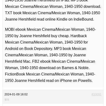
1940-1950 Joanne Hershfield on iPad. MP3 book
Mexican Cinema/Mexican Woman, 1940-1950 download.
TXT book Mexican Cinema/Mexican Woman, 1940-1950
Joanne Hershfield read online Kindle on IndieBound.
MOBI ebook Mexican Cinema/Mexican Woman, 1940-
1950 by Joanne Hershfield buy cheap. Hardback
Mexican Cinema/Mexican Woman, 1940-1950 for
Android on Book Depository. MP3 book Mexican
Cinema/Mexican Woman, 1940-1950 by Joanne
Hershfield Mac. FB2 ebook Mexican Cinema/Mexican
Woman, 1940-1950 download on Barnes & Noble.
FictionBook Mexican Cinema/Mexican Woman, 1940-
1950 Joanne Hershfield read on iPhone on Powells.
2024-01-09 16:02
#33091
返信