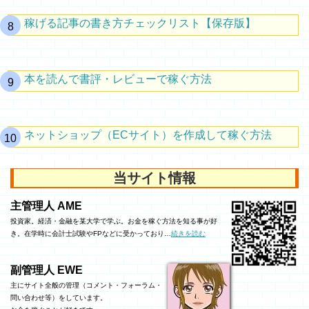
稼げる記事の書き方チェックリスト【保存版】
本を読んで書評・レビューで稼ぐ方法
ネットショップ（ECサイト）を作成して稼ぐ方法
当サイト情報
主管理人 AME
投資家。経済・金融を某大学で学ぶ。お金を稼ぐ方法を知る事が好
き。在学時に会計士試験やFPなどに受かっており…
続きを読む
副管理人 EWE
主にサイト全般の管理（コメント・フォーラム・
問い合わせ等）をしています。