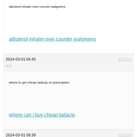
albuterol inhaler over counter walgreens
albuterol inhaler over counter walgreens
2024-03-01 04:45
#35294
返信
where to get cheap tadacip no prescription
where can i buy cheap tadacip
2024-03-01 08:39
#35304