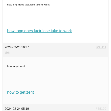
how long does lactulose take to work
how long does lactulose take to work
2024-02-23 19:37
#35111
返信
how to get zerit
how to get zerit
2024-02-24 05:19
#35120