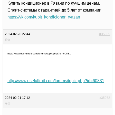
Купить кондиционер в Рязани по лучшим ценам.
Сплит-системы с гарантией до 5 лет от компании
https://vk.com/kupit_kondicioner_ryazan
2024-02-20 22:44
#35065
返信
http://www.usefulfruit.com/forums/topic.php?id=60831
http://www.usefulfruit.com/forums/topic.php?id=60831
2024-02-21 17:12
#35072
返信