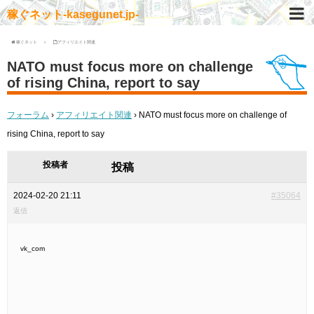
稼ぐネット-kasegunet.jp-
稼ぐネット
アフィリエイト関連
NATO must focus more on challenge
of rising China, report to say
フォーラム
›
アフィリエイト関連
›
NATO must focus more on challenge of
rising China, report to say
投稿者
投稿
2024-02-20 21:11
#35064
返信
vk_com