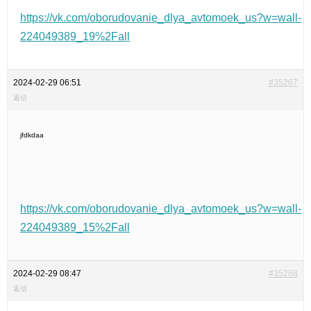
https://vk.com/oborudovanie_dlya_avtomoek_us?w=wall-
224049389_19%2Fall
2024-02-29 06:51
#35267
返信
jfdkdaa
https://vk.com/oborudovanie_dlya_avtomoek_us?w=wall-
224049389_15%2Fall
2024-02-29 08:47
#35268
返信