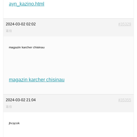
ayn_kazino.html
2024-03-02 02:02
#35329
返信
magazin karcher chisinau
magazin karcher chisinau
2024-03-02 21:04
#35355
返信
jhcqcok