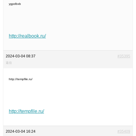
ygpdbxb
http://realbook.ru/
2024-03-04 08:37
#35395
返信
http://tempfile.ru/
http://tempfile.ru/
2024-03-04 16:24
#35409