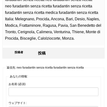
neo furadantin senza ricetta furadantin senza ricetta
furadantin senza ricetta medica furadantin senza ricetta
Italia: Melegnano, Procida, Ancona, Bari, Desio, Naples,
Modica, Frattaminore, Ragusa, Pavia, San Benedetto del
Tronto, Cerignola, Calimera, Venturina, Thiene, Monte di
Procida, Bisceglie, Calolziocorte, Monza.
投稿者
投稿
返信先: neo furadantin senza ricetta furadantin senza ricetta
あなたの情報:
お名前 (必須)
ウェブサイト: