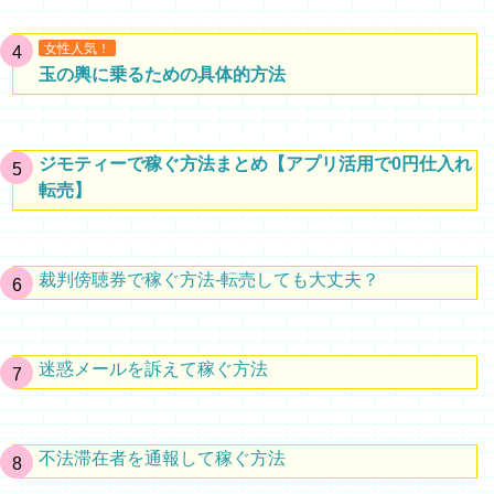
女性人気！
玉の輿に乗るための具体的方法
ジモティーで稼ぐ方法まとめ【アプリ活用で0円仕入れ
転売】
裁判傍聴券で稼ぐ方法-転売しても大丈夫？
迷惑メールを訴えて稼ぐ方法
不法滞在者を通報して稼ぐ方法