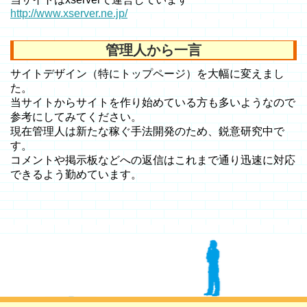
http://www.xserver.ne.jp/
管理人から一言
サイトデザイン（特にトップページ）を大幅に変えまし
た。
当サイトからサイトを作り始めている方も多いようなので
参考にしてみてください。
現在管理人は新たな稼ぐ手法開発のため、鋭意研究中で
す。
コメントや掲示板などへの返信はこれまで通り迅速に対応
できるよう勤めています。