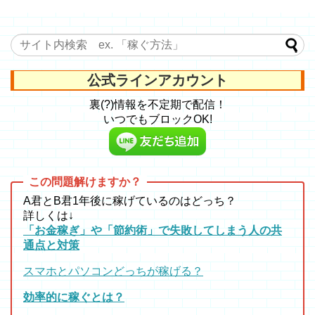
公式ラインアカウント
裏(?)情報を不定期で配信！
いつでもブロックOK!
A君とB君1年後に稼げているのはどっち？
詳しくは↓
「お金稼ぎ」や「節約術」で失敗してしまう人の共
通点と対策
スマホとパソコンどっちが稼げる？
効率的に稼ぐとは？