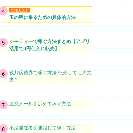
女性人気！
玉の輿に乗るための具体的方法
ジモティーで稼ぐ方法まとめ【アプリ
活用で0円仕入れ転売】
裁判傍聴券で稼ぐ方法-転売しても大丈
夫？
迷惑メールを訴えて稼ぐ方法
不法滞在者を通報して稼ぐ方法