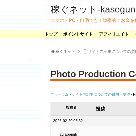
稼ぐネット-kasegunet
スマホ・PC・自宅でも！効率的にお金を
トップ
ポイントサイト
アフィリエイト
稼ぐネット
サイト内記事についての質
Photo Production 
フォーラム
›
サイト内記事についての質問・要望
›
P
投稿者
投稿
2026-02-20 05:32
zujapomili