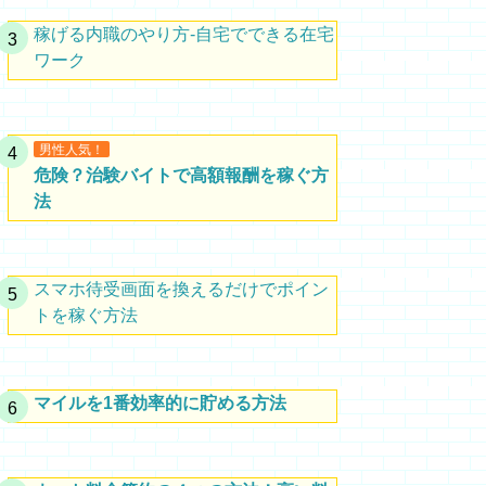
稼げる内職のやり方-自宅でできる在宅
ワーク
男性人気！
危険？治験バイトで高額報酬を稼ぐ方
法
スマホ待受画面を換えるだけでポイン
トを稼ぐ方法
マイルを1番効率的に貯める方法