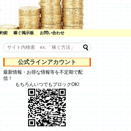
約術
稼ぐ掲示板
お問い合わせ
公式ラインアカウント
最新情報・お得な情報等を不定期で配
信！
もちろんいつでもブロックOK!