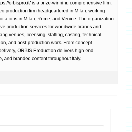
tps://orbispro.it/ is a prize-winning comprehensive film,
eo production firm headquartered in Milan, working
 locations in Milan, Rome, and Venice. The organization
ve production services for worldwide brands and
g venues, licensing, staffing, casting, technical
ion, and post-production work. From concept
 delivery, ORBIS Production delivers high-end
, and branded content throughout Italy.