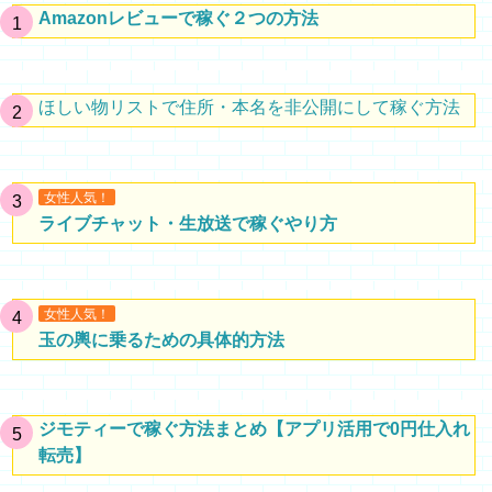
Amazonレビューで稼ぐ２つの方法
ほしい物リストで住所・本名を非公開にして稼ぐ方法
女性人気！
ライブチャット・生放送で稼ぐやり方
女性人気！
玉の輿に乗るための具体的方法
ジモティーで稼ぐ方法まとめ【アプリ活用で0円仕入れ
転売】