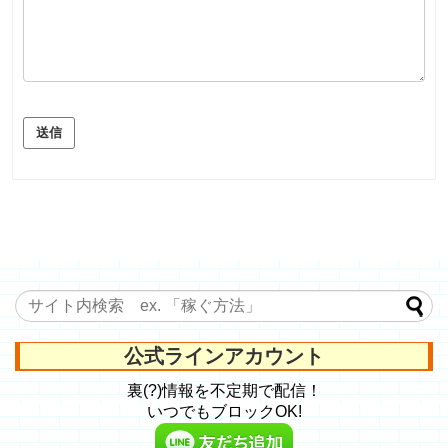
送信
公式ラインアカウント
裏(?)情報を不定期で配信！
いつでもブロックOK!