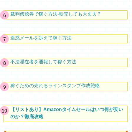
裁判傍聴券で稼ぐ方法-転売しても大丈夫？
迷惑メールを訴えて稼ぐ方法
不法滞在者を通報して稼ぐ方法
稼ぐための売れるラインスタンプ作成戦略
【リストあり】Amazonタイムセールはいつ何が安い
のか？徹底攻略