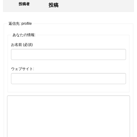
投稿者
投稿
返信先: profile
あなたの情報:
お名前 (必須)
ウェブサイト: