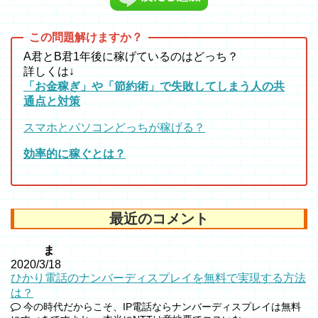
A君とB君1年後に稼げているのはどっち？
詳しくは↓
「お金稼ぎ」や「節約術」で失敗してしまう人の共
通点と対策
スマホとパソコンどっちが稼げる？
効率的に稼ぐとは？
最近のコメント
ま
2020/3/18
ひかり電話のナンバーディスプレイを無料で実現する方法
は？
今の時代だからこそ、IP電話ならナンバーディスプレイは無料