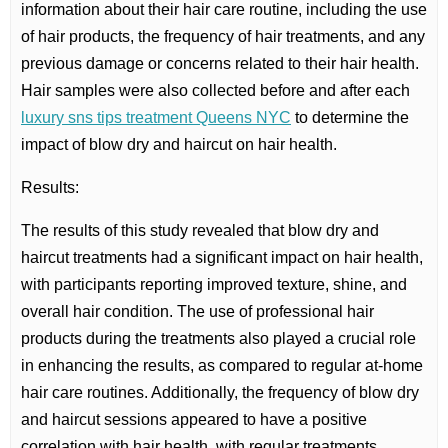
information about their hair care routine, including the use
of hair products, the frequency of hair treatments, and any
previous damage or concerns related to their hair health.
Hair samples were also collected before and after each
luxury sns tips treatment Queens NYC
to determine the
impact of blow dry and haircut on hair health.
Results:
The results of this study revealed that blow dry and
haircut treatments had a significant impact on hair health,
with participants reporting improved texture, shine, and
overall hair condition. The use of professional hair
products during the treatments also played a crucial role
in enhancing the results, as compared to regular at-home
hair care routines. Additionally, the frequency of blow dry
and haircut sessions appeared to have a positive
correlation with hair health, with regular treatments