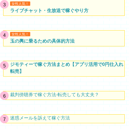
女性人気！
ライブチャット・生放送で稼ぐやり方
女性人気！
玉の輿に乗るための具体的方法
ジモティーで稼ぐ方法まとめ【アプリ活用で0円仕入れ
転売】
裁判傍聴券で稼ぐ方法-転売しても大丈夫？
迷惑メールを訴えて稼ぐ方法