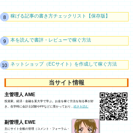
稼げる記事の書き方チェックリスト【保存版】
本を読んで書評・レビューで稼ぐ方法
ネットショップ（ECサイト）を作成して稼ぐ方法
当サイト情報
主管理人 AME
投資家。経済・金融を某大学で学ぶ。お金を稼ぐ方法を知る事が好
き。在学時に会計士試験やFPなどに受かっており…
続きを読む
副管理人 EWE
主にサイト全般の管理（コメント・フォーラム・