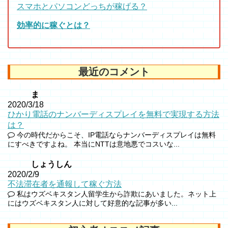
スマホとパソコンどっちが稼げる？
効率的に稼ぐとは？
最近のコメント
ま
2020/3/18
ひかり電話のナンバーディスプレイを無料で実現する方法
は？
今の時代だからこそ、IP電話ならナンバーディスプレイは無料
にすべきですよね。 本当にNTTは意地悪でコスいな...
しょうしん
2020/2/9
不法滞在者を通報して稼ぐ方法
私はウズベキスタン人留学生から詐欺にあいました。ネット上
にはウズベキスタン人に対して好意的な記事が多い...