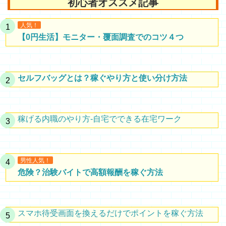
初心者オススメ記事
人気！
【0円生活】モニター・覆面調査でのコツ４つ
セルフバッグとは？稼ぐやり方と使い分け方法
稼げる内職のやり方-自宅でできる在宅ワーク
男性人気！
危険？治験バイトで高額報酬を稼ぐ方法
スマホ待受画面を換えるだけでポイントを稼ぐ方法