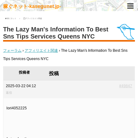
稼ぐネット-kasegunet.jp-
稼ぐネット
アフィリエイト関連
The Lazy Man's Information To Best
Sns Tips Services Queens NYC
フォーラム
›
アフィリエイト関連
›
The Lazy Man's Information To Best Sns
Tips Services Queens NYC
投稿者
投稿
2025-03-22 04:12
#49847
返信
lori4052225