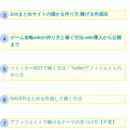
2chまとめサイトの儲かる作り方-稼げる作成法
ゲーム攻略wikiの作り方と稼ぐ方法-wiki導入から公開
まで
ツイッターBOTで稼ぐ方法！Twitterアフィリエイトの
やり方
NAVERまとめを作成して稼ぐ方法
アフィリエイトで稼げるテーマの見つけ方【不変】