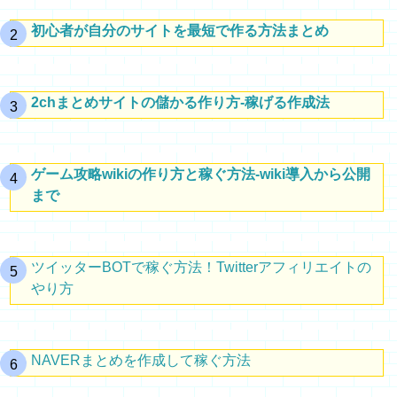
初心者が自分のサイトを最短で作る方法まとめ
2chまとめサイトの儲かる作り方-稼げる作成法
ゲーム攻略wikiの作り方と稼ぐ方法-wiki導入から公開
まで
ツイッターBOTで稼ぐ方法！Twitterアフィリエイトの
やり方
NAVERまとめを作成して稼ぐ方法