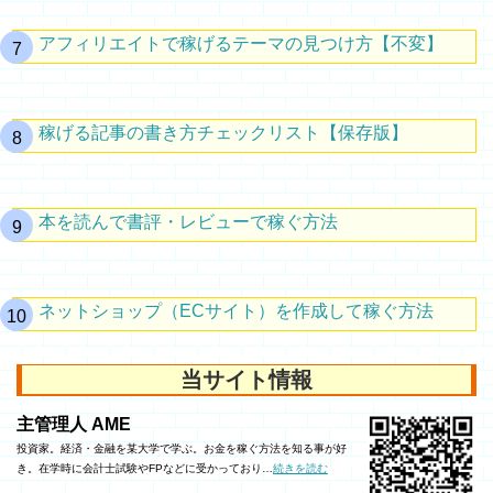
アフィリエイトで稼げるテーマの見つけ方【不変】
稼げる記事の書き方チェックリスト【保存版】
本を読んで書評・レビューで稼ぐ方法
ネットショップ（ECサイト）を作成して稼ぐ方法
当サイト情報
主管理人 AME
投資家。経済・金融を某大学で学ぶ。お金を稼ぐ方法を知る事が好
き。在学時に会計士試験やFPなどに受かっており…
続きを読む