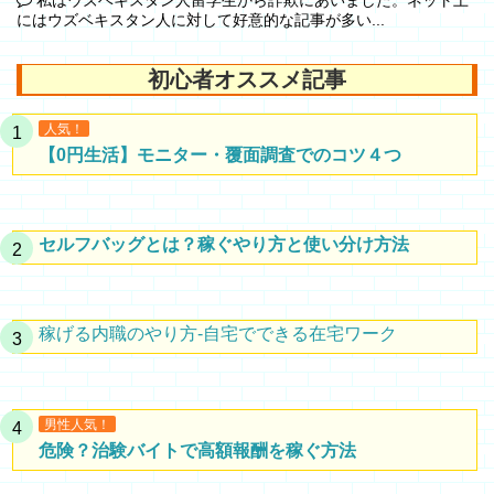
私はウズベキスタン人留学生から詐欺にあいました。ネット上
にはウズベキスタン人に対して好意的な記事が多い...
初心者オススメ記事
人気！
【0円生活】モニター・覆面調査でのコツ４つ
セルフバッグとは？稼ぐやり方と使い分け方法
稼げる内職のやり方-自宅でできる在宅ワーク
男性人気！
危険？治験バイトで高額報酬を稼ぐ方法