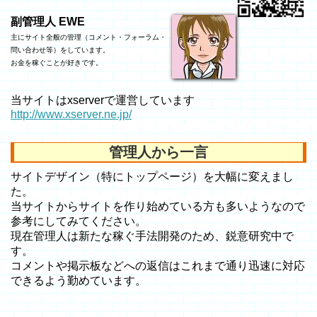
副管理人 EWE
主にサイト全般の管理（コメント・フォーラム・
問い合わせ等）をしています。
お金を稼ぐことが好きです。
当サイトはxserverで運営しています
http://www.xserver.ne.jp/
管理人から一言
サイトデザイン（特にトップページ）を大幅に変えまし
た。
当サイトからサイトを作り始めている方も多いようなので
参考にしてみてください。
現在管理人は新たな稼ぐ手法開発のため、鋭意研究中で
す。
コメントや掲示板などへの返信はこれまで通り迅速に対応
できるよう勤めています。