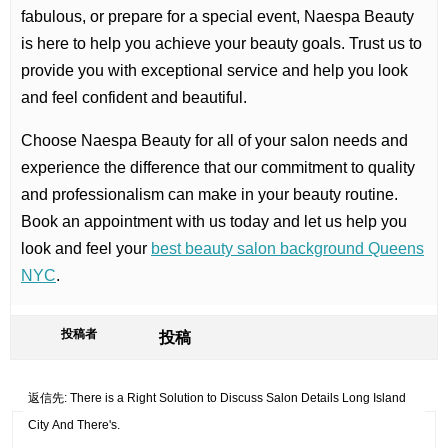
fabulous, or prepare for a special event, Naespa Beauty
is here to help you achieve your beauty goals. Trust us to
provide you with exceptional service and help you look
and feel confident and beautiful.
Choose Naespa Beauty for all of your salon needs and
experience the difference that our commitment to quality
and professionalism can make in your beauty routine.
Book an appointment with us today and let us help you
look and feel your
best beauty salon background Queens
NYC
.
投稿者
投稿
返信先: There is a Right Solution to Discuss Salon Details Long Island
City And There's.