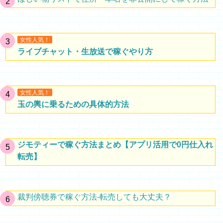
女性人気！
ライブチャット・生放送で稼ぐやり方
女性人気！
玉の輿に乗るための具体的方法
ジモティーで稼ぐ方法まとめ【アプリ活用で0円仕入れ
転売】
裁判傍聴券で稼ぐ方法-転売しても大丈夫？