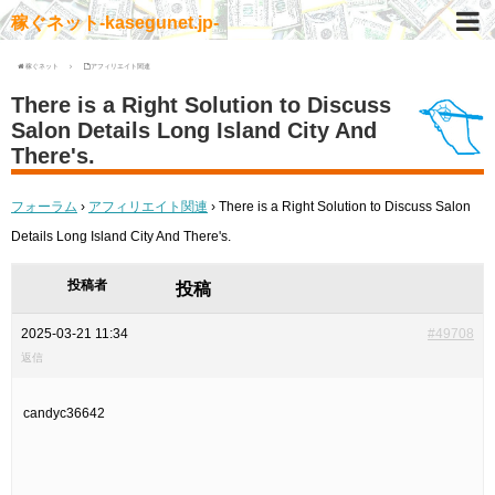
稼ぐネット-kasegunet.jp-
稼ぐネット
アフィリエイト関連
There is a Right Solution to Discuss
Salon Details Long Island City And
There's.
フォーラム
›
アフィリエイト関連
›
There is a Right Solution to Discuss Salon
Details Long Island City And There's.
投稿者
投稿
2025-03-21 11:34
#49708
返信
candyc36642