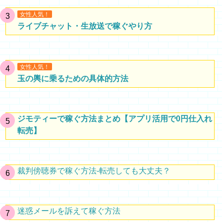
女性人気！
ライブチャット・生放送で稼ぐやり方
女性人気！
玉の輿に乗るための具体的方法
ジモティーで稼ぐ方法まとめ【アプリ活用で0円仕入れ
転売】
裁判傍聴券で稼ぐ方法-転売しても大丈夫？
迷惑メールを訴えて稼ぐ方法