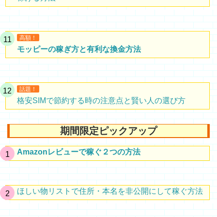
高額！
モッピーの稼ぎ方と有利な換金方法
話題！
格安SIMで節約する時の注意点と賢い人の選び方
期間限定ピックアップ
Amazonレビューで稼ぐ２つの方法
ほしい物リストで住所・本名を非公開にして稼ぐ方法