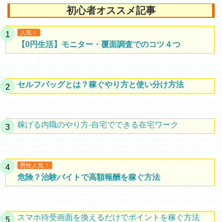
初心者オススメ記事
人気！
【0円生活】モニター・覆面調査でのコツ４つ
セルフバッグとは？稼ぐやり方と使い分け方法
稼げる内職のやり方-自宅でできる在宅ワーク
男性人気！
危険？治験バイトで高額報酬を稼ぐ方法
スマホ待受画面を換えるだけでポイントを稼ぐ方法