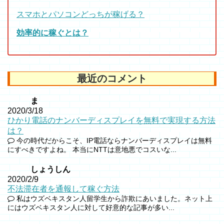
スマホとパソコンどっちが稼げる？
効率的に稼ぐとは？
最近のコメント
ま
2020/3/18
ひかり電話のナンバーディスプレイを無料で実現する方法
は？
今の時代だからこそ、IP電話ならナンバーディスプレイは無料
にすべきですよね。 本当にNTTは意地悪でコスいな...
しょうしん
2020/2/9
不法滞在者を通報して稼ぐ方法
私はウズベキスタン人留学生から詐欺にあいました。ネット上
にはウズベキスタン人に対して好意的な記事が多い...