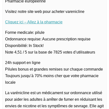
Pharmacie européenne
Visitez notre site web pour acheter varenicline
Cliquez ici – Allez à la pharmacie
Forme medicale: pilule
Ordonnance requise: Aucune prescription requise
Disponibilité: In Stock!
Note 4,51 / 5 sur la base de 7825 votes d’utilisateurs
24h support en ligne
Pilules bonus et grandes remises sur chaque commande
Toujours jusqu’à 70% moins cher que votre pharmacie
locale
La varénicline est un médicament sur ordonnance utilisé
pour aider les adultes à arrêter de fumer en réduisant les
envies de nicotine et les symptômes de sevrage. Elle agit