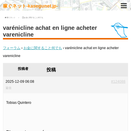
稼ぐネット-kasegunet.jp-
稼ぐネット
お金に関すること何でも
varénicline achat en ligne acheter
varenicline
フォーラム
›
お金に関すること何でも
›
varénicline achat en ligne acheter
varenicline
投稿者
投稿
2025-12-09 06:08
#124088
返信
Tobias Quintero