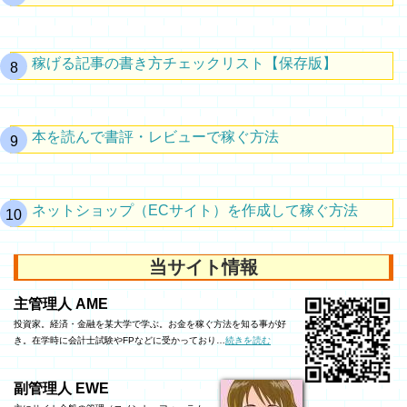
稼げる記事の書き方チェックリスト【保存版】
本を読んで書評・レビューで稼ぐ方法
ネットショップ（ECサイト）を作成して稼ぐ方法
当サイト情報
主管理人 AME
投資家。経済・金融を某大学で学ぶ。お金を稼ぐ方法を知る事が好
き。在学時に会計士試験やFPなどに受かっており…
続きを読む
副管理人 EWE