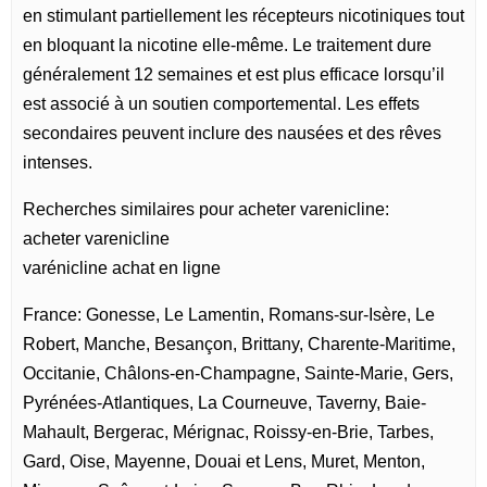
en stimulant partiellement les récepteurs nicotiniques tout
en bloquant la nicotine elle-même. Le traitement dure
généralement 12 semaines et est plus efficace lorsqu’il
est associé à un soutien comportemental. Les effets
secondaires peuvent inclure des nausées et des rêves
intenses.
Recherches similaires pour acheter varenicline:
acheter varenicline
varénicline achat en ligne
France: Gonesse, Le Lamentin, Romans-sur-Isère, Le
Robert, Manche, Besançon, Brittany, Charente-Maritime,
Occitanie, Châlons-en-Champagne, Sainte-Marie, Gers,
Pyrénées-Atlantiques, La Courneuve, Taverny, Baie-
Mahault, Bergerac, Mérignac, Roissy-en-Brie, Tarbes,
Gard, Oise, Mayenne, Douai et Lens, Muret, Menton,