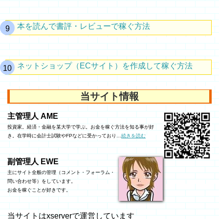
本を読んで書評・レビューで稼ぐ方法
ネットショップ（ECサイト）を作成して稼ぐ方法
当サイト情報
主管理人 AME
投資家。経済・金融を某大学で学ぶ。お金を稼ぐ方法を知る事が好
き。在学時に会計士試験やFPなどに受かっており…
続きを読む
副管理人 EWE
主にサイト全般の管理（コメント・フォーラム・
問い合わせ等）をしています。
お金を稼ぐことが好きです。
当サイトはxserverで運営しています