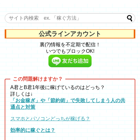
公式ラインアカウント
裏(?)情報を不定期で配信！
いつでもブロックOK!
A君とB君1年後に稼げているのはどっち？
詳しくは↓
「お金稼ぎ」や「節約術」で失敗してしまう人の共
通点と対策
スマホとパソコンどっちが稼げる？
効率的に稼ぐとは？