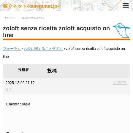
稼ぐネット-kasegunet.jp-
稼ぐネット
お金に関すること何でも
zoloft senza ricetta zoloft acquisto on
line
フォーラム
›
お金に関すること何でも
›
zoloft senza ricetta zoloft acquisto on
line
投稿者
投稿
2025-12-09 21:12
#125779
返信
Chester Slagle