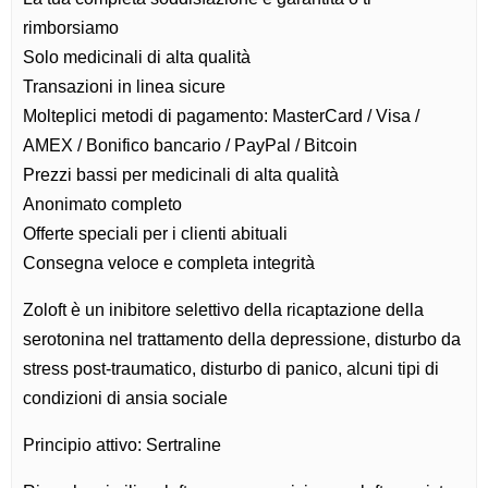
rimborsiamo
Solo medicinali di alta qualità
Transazioni in linea sicure
Molteplici metodi di pagamento: MasterCard / Visa /
AMEX / Bonifico bancario / PayPal / Bitcoin
Prezzi bassi per medicinali di alta qualità
Anonimato completo
Offerte speciali per i clienti abituali
Consegna veloce e completa integrità
Zoloft è un inibitore selettivo della ricaptazione della
serotonina nel trattamento della depressione, disturbo da
stress post-traumatico, disturbo di panico, alcuni tipi di
condizioni di ansia sociale
Principio attivo: Sertraline