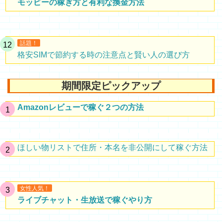
モッピーの稼ぎ方と有利な換金方法
話題！
格安SIMで節約する時の注意点と賢い人の選び方
期間限定ピックアップ
Amazonレビューで稼ぐ２つの方法
ほしい物リストで住所・本名を非公開にして稼ぐ方法
女性人気！
ライブチャット・生放送で稼ぐやり方