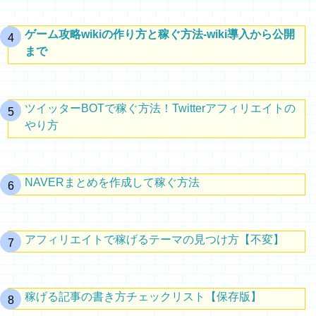
ゲーム攻略wikiの作り方と稼ぐ方法-wiki導入から公開
まで
ツイッターBOTで稼ぐ方法！Twitterアフィリエイトの
やり方
NAVERまとめを作成して稼ぐ方法
アフィリエイトで稼げるテーマの見つけ方【不変】
稼げる記事の書き方チェックリスト【保存版】