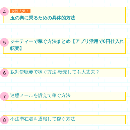
女性人気！
玉の輿に乗るための具体的方法
ジモティーで稼ぐ方法まとめ【アプリ活用で0円仕入れ
転売】
裁判傍聴券で稼ぐ方法-転売しても大丈夫？
迷惑メールを訴えて稼ぐ方法
不法滞在者を通報して稼ぐ方法