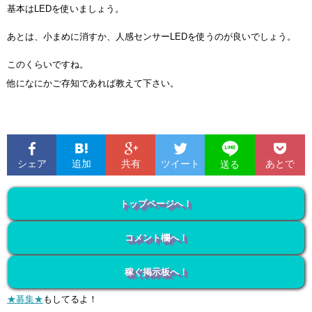
基本はLEDを使いましょう。
あとは、小まめに消すか、人感センサーLEDを使うのが良いでしょう。
このくらいですね。
他になにかご存知であれば教えて下さい。
シェア
追加
共有
ツイート
あとで
送る
トップページへ！
コメント欄へ！
稼ぐ掲示板へ！
★募集★
もしてるよ！