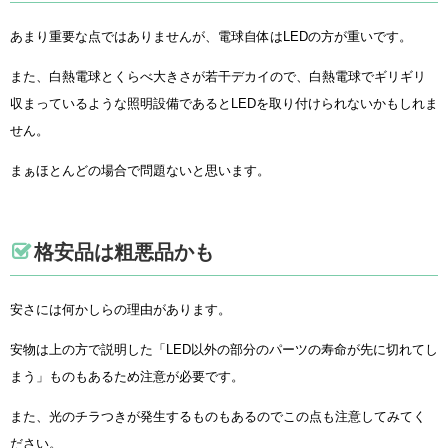
あまり重要な点ではありませんが、電球自体はLEDの方が重いです。
また、白熱電球とくらべ大きさが若干デカイので、白熱電球でギリギリ
収まっているような照明設備であるとLEDを取り付けられないかもしれま
せん。
まぁほとんどの場合で問題ないと思います。
格安品は粗悪品かも
安さには何かしらの理由があります。
安物は上の方で説明した「LED以外の部分のパーツの寿命が先に切れてし
まう」ものもあるため注意が必要です。
また、光のチラつきが発生するものもあるのでこの点も注意してみてく
ださい。