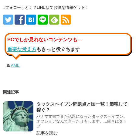
↓フォローしとく？LINE@でお得な情報ゲット！
PCでしか見れないコンテンツも…
重要な考え方
もきっと役立ちます
AME
関連記事
タックスヘイブン問題点と国一覧！節税して
稼ぐ？
パナマ文書でまた話題になったタックスヘイブン。
オフショアなんて言ったりもします。...続きはタッ
プ
記事を読む