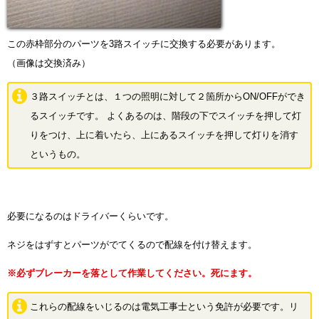
この赤枠部分のパーツを3路スイッチに交換する必要があります。
（画像は交換済み）
３路スイッチとは、１つの照明に対して２箇所からON/OFFができ
るスイッチです。 よくあるのは、階段の下でスイッチを押して灯
りをつけ、上に着いたら、上にあるスイッチを押して灯りを消す
というもの。
必要になるのはドライバーくらいです。
ネジをはずすとパーツがでてくるので配線を付け替えます。
※必ずブレーカーを落として作業してください。死にます。
これらの配線をいじるのは電気工事士という免許が必要です。リ