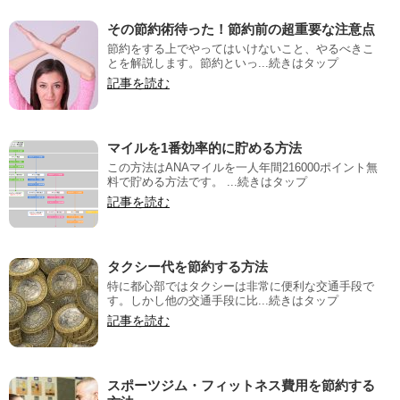
その節約術待った！節約前の超重要な注意点
節約をする上でやってはいけないこと、やるべきこ
とを解説します。節約といっ...続きはタップ
記事を読む
マイルを1番効率的に貯める方法
この方法はANAマイルを一人年間216000ポイント無
料で貯める方法です。 ...続きはタップ
記事を読む
タクシー代を節約する方法
特に都心部ではタクシーは非常に便利な交通手段で
す。しかし他の交通手段に比...続きはタップ
記事を読む
スポーツジム・フィットネス費用を節約する