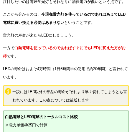
注目したいのは電球蛍光灯もそれなりに消費電力が低いという点です。
ここから分かるのは、
今現在蛍光灯を使っているのであればあえてLED
電球に買い換える必要はあまりない
ということです。
蛍光灯の寿命が来たらLEDにしましょう。
一方で
白熱電球を使っているのであればすぐにでもLEDに変えた方がお
得
です。
LEDの寿命はおよそ4万時間（1日5時間半の使用で約20年間）と言われて
います。
一説にはLED以外の部品の寿命がそれより早く切れてしまうとも言
われています。この点については後述します
白熱電球とLED電球のトータルコスト比較
※電力単価@25円で計算