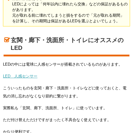
LEDによっては「何年以内に壊れたら交換」などの保証があるもの
があります。
元が取れる前に壊れてしまうと損をするので「元が取れる期間」
を計算し、その期間は保証があるLEDを選ぶとよいでしょう。
玄関・廊下・洗面所・トイレにオススメの
LED
LEDの中には電球に人感センサーが搭載されているものがあります。
LED 人感センサー
こういったものを玄関・廊下・洗面所・トイレなどに使っておくと、電
気の消し忘れがなくなり節約に繋がります。
実際私も「玄関、廊下、洗面所、トイレ」に使っています。
ただ付け替えただけですがまったく不具合なく使えています。
かなり便利です。