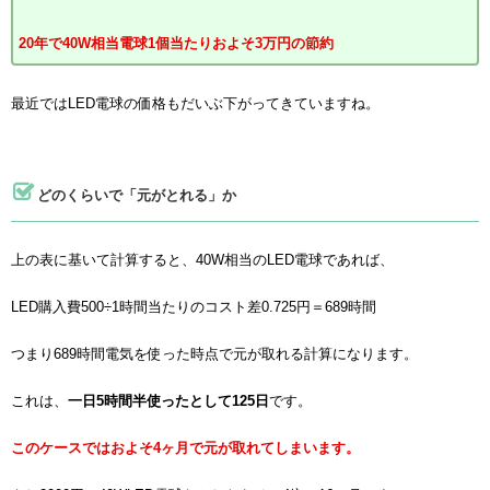
20年で40W相当電球1個当たりおよそ3万円の節約
最近ではLED電球の価格もだいぶ下がってきていますね。
どのくらいで「元がとれる」か
上の表に基いて計算すると、40W相当のLED電球であれば、
LED購入費500÷1時間当たりのコスト差0.725円＝689時間
つまり689時間電気を使った時点で元が取れる計算になります。
これは、
一日5時間半使ったとして125日
です。
このケースではおよそ4ヶ月で元が取れてしまいます。