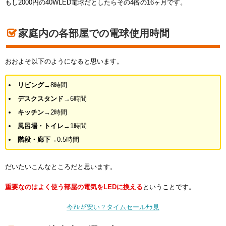
もし2000円の40WLED電球だとしたらその4倍の16ヶ月です。
家庭内の各部屋での電球使用時間
おおよそ以下のようになると思います。
リビング
→8時間
デスクスタンド
→6時間
キッチン
→2時間
風呂場・トイレ
→1時間
階段・廊下
→0.5時間
だいたいこんなところだと思います。
重要なのはよく使う部屋の電気をLEDに換える
ということです。
今ｱﾚが安い？タイムセールﾁﾗ見